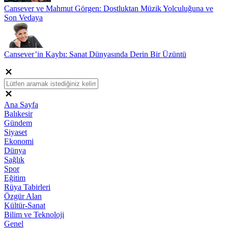
Cansever ve Mahmut Görgen: Dostluktan Müzik Yolculuğuna ve
Son Vedaya
Cansever’in Kaybı: Sanat Dünyasında Derin Bir Üzüntü
Ana Sayfa
Balıkesir
Gündem
Siyaset
Ekonomi
Dünya
Sağlık
Spor
Eğitim
Rüya Tabirleri
Özgür Alan
Kültür-Sanat
Bilim ve Teknoloji
Genel