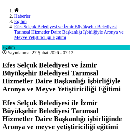
Haberler
Eğitim
Efes Selçuk Belediyesi ve İzmir Büyükşehir Belediyesi
Tarımsal Hizmetler Daire Başkanlığı İşbirliğiyle Aronya ve
Meyve Yetiştiriciliği Eğitimi
Eğitim
Yayınlanma: 27 Şubat 2026 - 07:12
Efes Selçuk Belediyesi ve İzmir
Büyükşehir Belediyesi Tarımsal
Hizmetler Daire Başkanlığı İşbirliğiyle
Aronya ve Meyve Yetiştiriciliği Eğitimi
Efes Selçuk Belediyesi ile İzmir
Büyükşehir Belediyesi Tarımsal
Hizmetler Daire Başkanlığı işbirliğinde
Aronya ve meyve yetiştiriciliği eğitimi