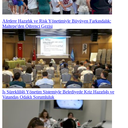
Afetlere Hazırlık ve Risk Yönetimiyle Büyüyen Farkındalık:
Maltepe'den Öğrenci Gezisi
İş Sürekliliği Yönetim Sistemiyle Belediyede Kriz Hazırlığı ve
Vatandaş Odaklı Sorumluluk