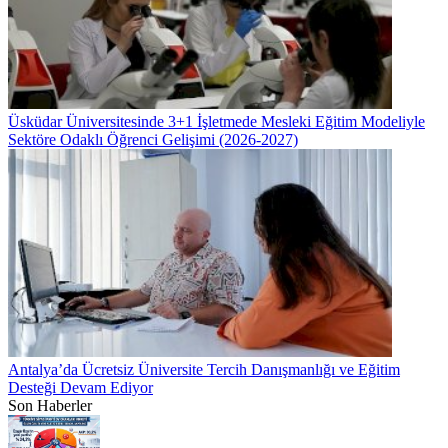
Üsküdar Üniversitesinde 3+1 İşletmede Mesleki Eğitim Modeliyle
Sektöre Odaklı Öğrenci Gelişimi (2026-2027)
Antalya’da Ücretsiz Üniversite Tercih Danışmanlığı ve Eğitim
Desteği Devam Ediyor
Son Haberler