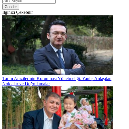
Gönder
İlginizi Çekebilir
Tarım Arazilerinin Korunması Yönetmeliği: Yanlış Anlaşılan
Noktalar ve Doğrulamalar