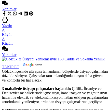
Yorumlar
Yazdır
A
Büyüt
A
Küçült
Yorumlar
TAKİP ET
Gölcük ilçesinde altyapısı tamamlanan bölgelerde üstyapı çalışmaları
titizlikle sürüyor. Çalışmalar tamamlandığında ulaşım daha güvenli
ve konforlu bir hal alacak.
3 mahallede üstyapı çalışmaları başlatıldı:
Çiftlik, İhsaniye ve
Denizevler mahallelerinde içme suyu, kanalizasyon ve yağmur suyu
hatları ile elektrik ve telekomünikasyon hatları eskiyen parçalarından
arındırılarak yenileniyor, ardından üstyapı çalışmalarına geçiliyor.