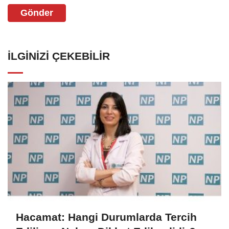
Gönder
İLGINIZI ÇEKEBILIR
Hacamat: Hangi Durumlarda Tercih