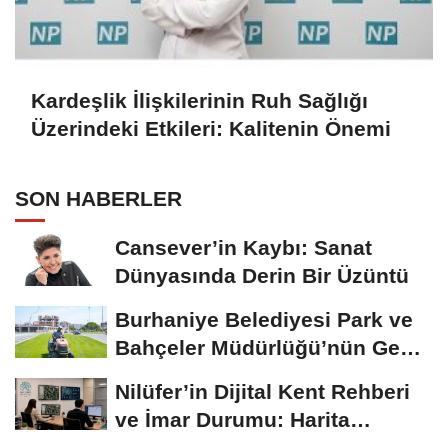
Kardeşlik İlişkilerinin Ruh Sağlığı
Üzerindeki Etkileri: Kalitenin Önemi
SON HABERLER
Cansever’in Kaybı: Sanat
Dünyasında Derin Bir Üzüntü
Burhaniye Belediyesi Park ve
Bahçeler Müdürlüğü’nün Genel
Bakım...
Nilüfer’in Dijital Kent Rehberi
ve İmar Durumu: Harita
Tabanlı, 3...