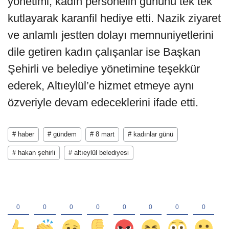
yönetimi, kadın personelin gününü tek tek
kutlayarak karanfil hediye etti. Nazik ziyaret
ve anlamlı jestten dolayı memnuniyetlerini
dile getiren kadın çalışanlar ise Başkan
Şehirli ve belediye yönetimine teşekkür
ederek, Altıeylül’e hizmet etmeye aynı
özveriyle devam edeceklerini ifade etti.
# haber
# gündem
# 8 mart
# kadınlar günü
# hakan şehirli
# altıeylül belediyesi