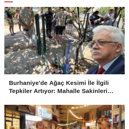
Burhaniye'de Ağaç Kesimi İle İlgili
Tepkiler Artıyor: Mahalle Sakinleri
Harekete Geçti!