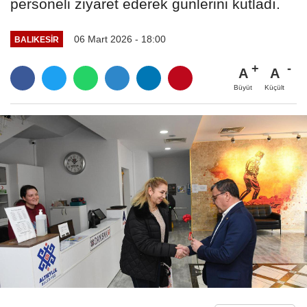
personeli ziyaret ederek günlerini kutladı.
06 Mart 2026 - 18:00
BALIKESIR
A
A
Büyüt
Küçült