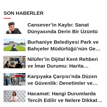
SON HABERLER
Cansever’in Kaybı: Sanat
Dünyasında Derin Bir Üzüntü
Burhaniye Belediyesi Park ve
Bahçeler Müdürlüğü’nün Genel
Bakım...
Nilüfer’in Dijital Kent Rehberi
ve İmar Durumu: Harita
Tabanlı, 3...
Karşıyaka Çarşısı’nda Düzen
ve Güvenlik: Denetimler ve
Park...
Hacamat: Hangi Durumlarda
Tercih Edilir ve Nelere Dikkat
Edilmelidir?