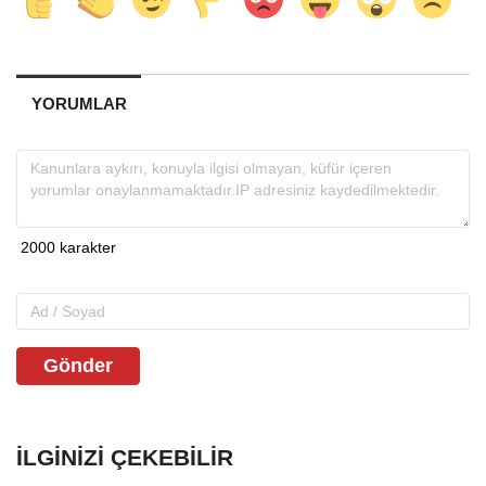
YORUMLAR
Gönder
İLGINIZI ÇEKEBILIR