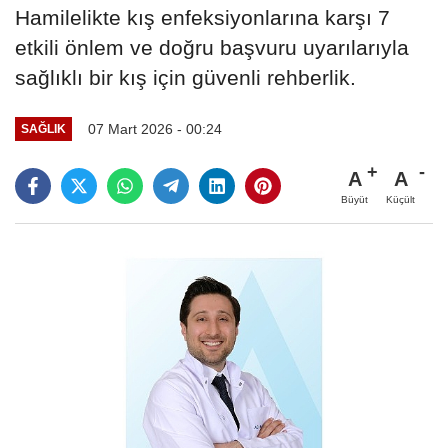
Hamilelikte kış enfeksiyonlarına karşı 7
etkili önlem ve doğru başvuru uyarılarıyla
sağlıklı bir kış için güvenli rehberlik.
07 Mart 2026 - 00:24
SAĞLIK
A
A
Büyüt
Küçült