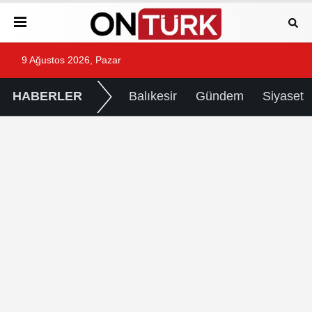
9 Ağustos 2026, Pazar
HABERLER
Balıkesir
Gündem
Siyaset