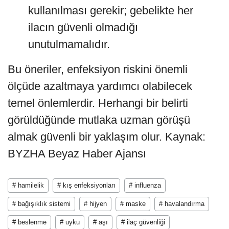
kullanılması gerekir; gebelikte her
ilacın güvenli olmadığı
unutulmamalıdır.
Bu öneriler, enfeksiyon riskini önemli
ölçüde azaltmaya yardımcı olabilecek
temel önlemlerdir. Herhangi bir belirti
görüldüğünde mutlaka uzman görüşü
almak güvenli bir yaklaşım olur. Kaynak:
BYZHA Beyaz Haber Ajansı
# hamilelik
# kış enfeksiyonları
# influenza
# bağışıklık sistemi
# hijyen
# maske
# havalandırma
# beslenme
# uyku
# aşı
# ilaç güvenliği