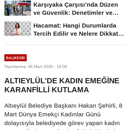
Karşıyaka Çarşısı’nda Düzen
ve Güvenlik: Denetimler ve
Park...
Hacamat: Hangi Durumlarda
Tercih Edilir ve Nelere Dikkat
Edilmelidir?
BALIKESIR
Yayınlanma: 06 Mart 2026 - 18:00
ALTIEYLÜL'DE KADIN EMEĞİNE
KARANFİLLİ KUTLAMA
Altıeylül Belediye Başkanı Hakan Şehirli, 8
Mart Dünya Emekçi Kadınlar Günü
dolayısıyla belediyede görev yapan kadın