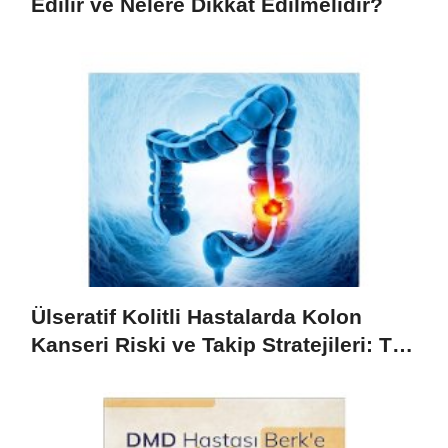
Edilir ve Nelere Dikkat Edilmelidir?
Ülseratif Kolitli Hastalarda Kolon
Kanseri Riski ve Takip Stratejileri: Tek
Bir Vakadan Öğrenilen Dersler