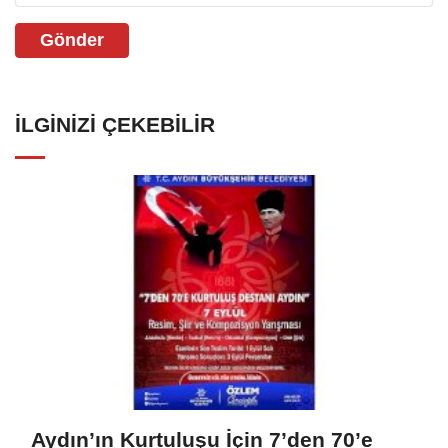
Gönder
İLGINIZI ÇEKEBILIR
Aydın’ın Kurtuluşu İçin 7’den 70’e