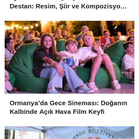
Destan: Resim, Şiir ve Kompozisyon
Yarışması Başvuruları Başladı
Ormanya’da Gece Sineması: Doğanın
Kalbinde Açık Hava Film Keyfi