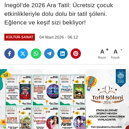
İnegöl’de 2026 Ara Tatil: Ücretsiz çocuk
etkinlikleriyle dolu dolu bir tatil şöleni.
Eğlence ve keşif sizi bekliyor!
04 Mart 2026 - 06:12
KÜLTÜR-SANAT
A
A
Büyüt
Küçült