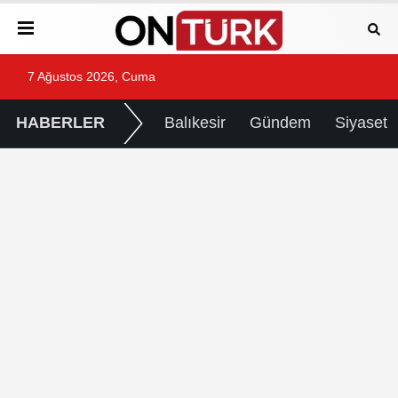
7 Ağustos 2026, Cuma
HABERLER
Balıkesir
Gündem
Siyaset