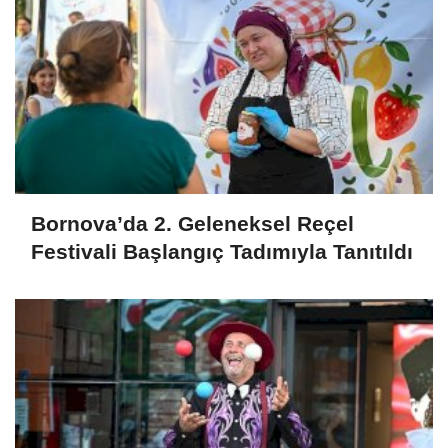
Bornova’da 2. Geleneksel Reçel
Festivali Başlangıç Tadımıyla Tanıtıldı