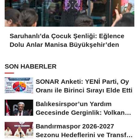
Saruhanlı’da Çocuk Şenliği: Eğlence
Dolu Anlar Manisa Büyükşehir’den
SON HABERLER
SONAR Anketi: YENİ Parti, Oy
Oranı ile Birinci Sırayı Elde Etti
Balıkesirspor’un Yardım
Gecesinde Gerginlik: Volkan
Altınöz’den...
Bandırmaspor 2026-2027
Sezonu Hedeflerini ve Transfer