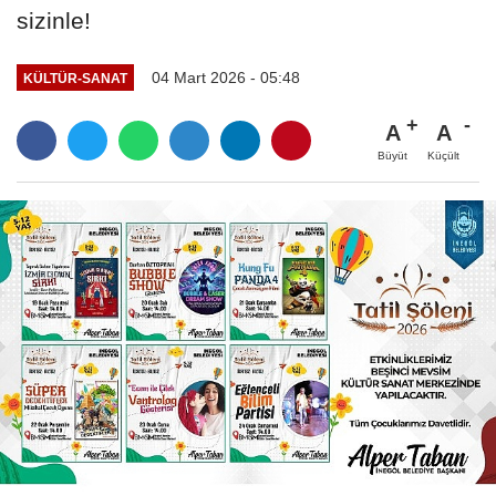
sizinle!
04 Mart 2026 - 05:48
KÜLTÜR-SANAT
A
A
Büyüt
Küçült