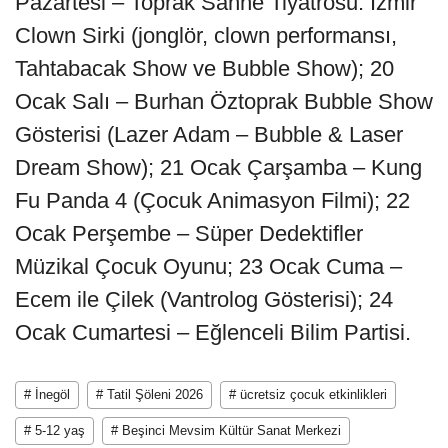
Pazartesi – Toprak Sahne Tiyatrosu: Izmir
Clown Sirki (jonglör, clown performansı,
Tahtabacak Show ve Bubble Show); 20
Ocak Salı – Burhan Öztoprak Bubble Show
Gösterisi (Lazer Adam – Bubble & Laser
Dream Show); 21 Ocak Çarşamba – Kung
Fu Panda 4 (Çocuk Animasyon Filmi); 22
Ocak Perşembe – Süper Dedektifler
Müzikal Çocuk Oyunu; 23 Ocak Cuma –
Ecem ile Çilek (Vantrolog Gösterisi); 24
Ocak Cumartesi – Eğlenceli Bilim Partisi.
# İnegöl
# Tatil Şöleni 2026
# ücretsiz çocuk etkinlikleri
# 5-12 yaş
# Beşinci Mevsim Kültür Sanat Merkezi