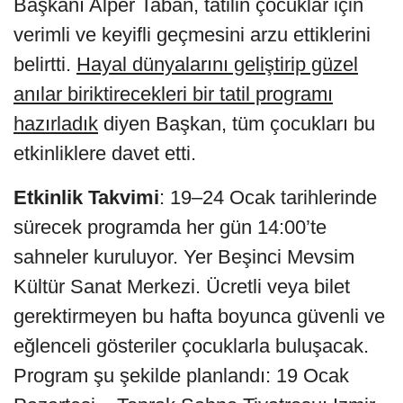
Başkanı Alper Taban, tatilin çocuklar için
verimli ve keyifli geçmesini arzu ettiklerini
belirtti.
Hayal dünyalarını geliştirip güzel
anılar biriktirecekleri bir tatil programı
hazırladık
diyen Başkan, tüm çocukları bu
etkinliklere davet etti.
Etkinlik Takvimi
: 19–24 Ocak tarihlerinde
sürecek programda her gün 14:00’te
sahneler kuruluyor. Yer Beşinci Mevsim
Kültür Sanat Merkezi. Ücretli veya bilet
gerektirmeyen bu hafta boyunca güvenli ve
eğlenceli gösteriler çocuklarla buluşacak.
Program şu şekilde planlandı: 19 Ocak