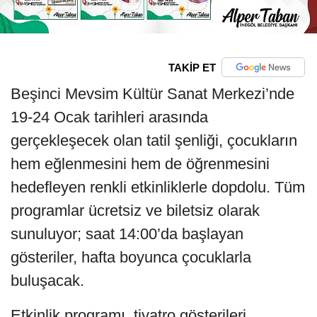
TAKİP ET
Beşinci Mevsim Kültür Sanat Merkezi’nde
19-24 Ocak tarihleri arasında
gerçekleşecek olan tatil şenliği, çocukların
hem eğlenmesini hem de öğrenmesini
hedefleyen renkli etkinliklerle dopdolu. Tüm
programlar ücretsiz ve biletsiz olarak
sunuluyor; saat 14:00’da başlayan
gösteriler, hafta boyunca çocuklarla
buluşacak.
Etkinlik programı, tiyatro gösterileri,