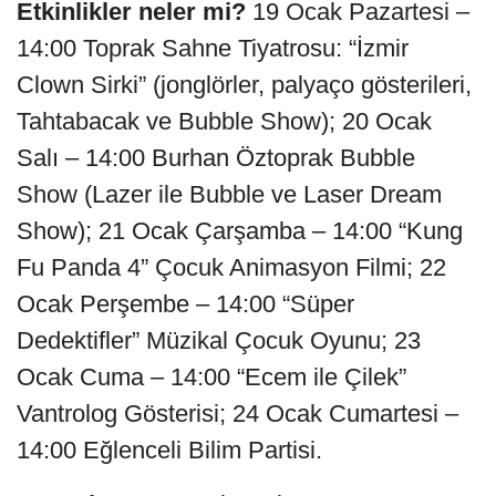
Etkinlikler neler mi?
19 Ocak Pazartesi –
14:00 Toprak Sahne Tiyatrosu: “İzmir
Clown Sirki” (jonglörler, palyaço gösterileri,
Tahtabacak ve Bubble Show); 20 Ocak
Salı – 14:00 Burhan Öztoprak Bubble
Show (Lazer ile Bubble ve Laser Dream
Show); 21 Ocak Çarşamba – 14:00 “Kung
Fu Panda 4” Çocuk Animasyon Filmi; 22
Ocak Perşembe – 14:00 “Süper
Dedektifler” Müzikal Çocuk Oyunu; 23
Ocak Cuma – 14:00 “Ecem ile Çilek”
Vantrolog Gösterisi; 24 Ocak Cumartesi –
14:00 Eğlenceli Bilim Partisi.