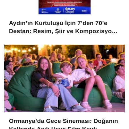
Aydın’ın Kurtuluşu İçin 7’den 70’e
Destan: Resim, Şiir ve Kompozisyon
Yarışması Başvuruları Başladı
Ormanya’da Gece Sineması: Doğanın
Kalbinde Açık Hava Film Keyfi