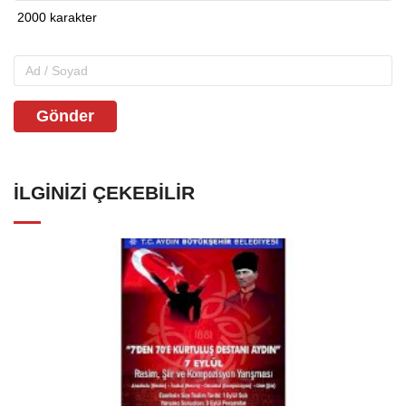
Gönder
İLGINIZI ÇEKEBILIR