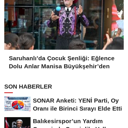
Saruhanlı’da Çocuk Şenliği: Eğlence
Dolu Anlar Manisa Büyükşehir’den
SON HABERLER
SONAR Anketi: YENİ Parti, Oy
Oranı ile Birinci Sırayı Elde Etti
Balıkesirspor’un Yardım