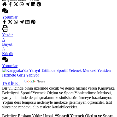
Yorumlar
Yazdır
A
Büyüt
A
Küçült
Yorumlar
TAKİP ET
Bir yıl içinde binin üzerinde çocuk ve gence hizmet veren Karşıyaka
Belediyesi Sportif Yetenek Ölçüm ve Spora Yönlendirme Merkezi,
yarı yıl tatilinde de çalışmalarını kesintisiz sürdürmeye hazırlanıyor.
Yoğun ders temposu nedeniyle merkeze gelemeyen öğrenciler, tatil
süresince randevu alıp testlere katılabilecekler.
Belediye Başkanı Yıldız Ünsal,
“Sportif Yetenek Ölçüm ve Spora