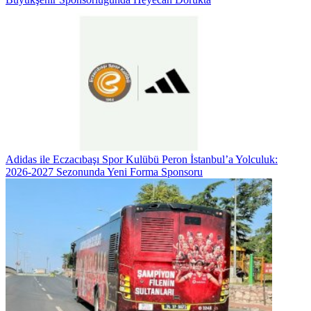
Adidas ile Eczacıbaşı Spor Kulübü Peron İstanbul’a Yolculuk:
2026-2027 Sezonunda Yeni Forma Sponsoru