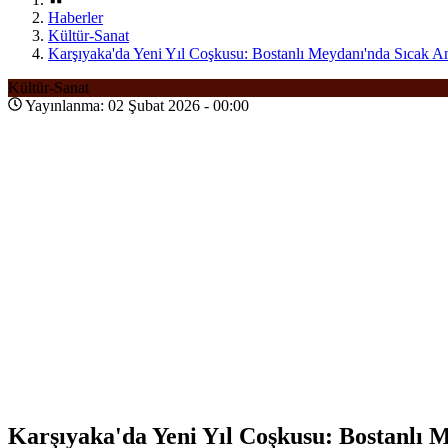
Haberler
Kültür-Sanat
Karşıyaka'da Yeni Yıl Coşkusu: Bostanlı Meydanı'nda Sıcak Anl
Kültür-Sanat
Yayınlanma: 02 Şubat 2026 - 00:00
Karşıyaka'da Yeni Yıl Coşkusu: Bostanlı M