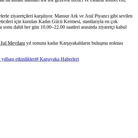
lerle ziyaretçileri karşılıyor. Mansur Ark ve Anıl Piyancı gibi sevilen
ticileri için kurulan Kadın Gücü Kermesi, stantlarıyla en çok
fta sonu dahil her gün 10.00–22.00 saatleri arasında ziyaretçi kabul
 Işıl Meydanı
yıl sonuna kadar Karşıyakalıların buluşma noktası
 yılbaşı etkinlikleri
# Karşıyaka Haberleri