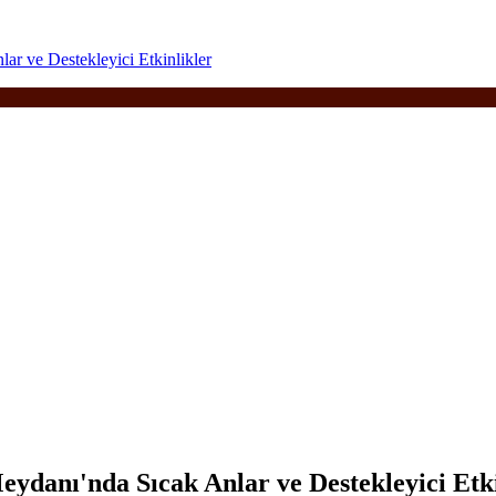
ar ve Destekleyici Etkinlikler
eydanı'nda Sıcak Anlar ve Destekleyici Etki