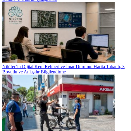
Nilüfer’in Dijital Kent Rehberi ve İmar Durumu: Harita Tabanlı, 3
Boyutlu ve Anlaşılır Bilgilendirme