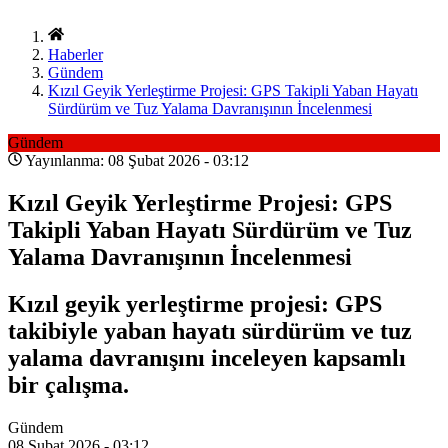
Haberler
Gündem
Kızıl Geyik Yerleştirme Projesi: GPS Takipli Yaban Hayatı
Sürdürüm ve Tuz Yalama Davranışının İncelenmesi
Gündem
Yayınlanma: 08 Şubat 2026 - 03:12
Kızıl Geyik Yerleştirme Projesi: GPS
Takipli Yaban Hayatı Sürdürüm ve Tuz
Yalama Davranışının İncelenmesi
Kızıl geyik yerleştirme projesi: GPS
takibiyle yaban hayatı sürdürüm ve tuz
yalama davranışını inceleyen kapsamlı
bir çalışma.
Gündem
08 Şubat 2026 - 03:12