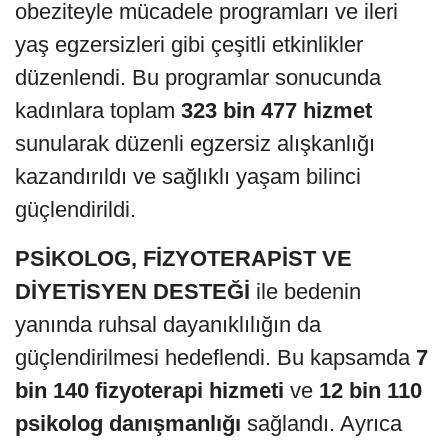
obeziteyle mücadele programları ve ileri
yaş egzersizleri gibi çeşitli etkinlikler
düzenlendi. Bu programlar sonucunda
kadınlara toplam
323 bin 477 hizmet
sunularak düzenli egzersiz alışkanlığı
kazandırıldı ve sağlıklı yaşam bilinci
güçlendirildi.
PSİKOLOG, FİZYOTERAPİST VE
DİYETİSYEN DESTEĞİ
ile bedenin
yanında ruhsal dayanıklılığın da
güçlendirilmesi hedeflendi. Bu kapsamda
7
bin 140 fizyoterapi hizmeti
ve
12 bin 110
psikolog danışmanlığı
sağlandı. Ayrıca