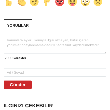
YORUMLAR
Gönder
İLGINIZI ÇEKEBILIR