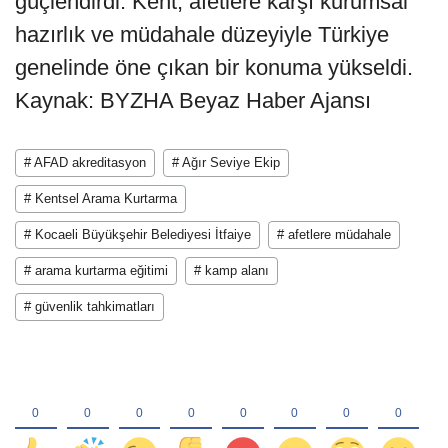
güçlendirdi. Kent, afetlere karşı kurumsal
hazırlık ve müdahale düzeyiyle Türkiye
genelinde öne çıkan bir konuma yükseldi.
Kaynak: BYZHA Beyaz Haber Ajansı
# AFAD akreditasyon
# Ağır Seviye Ekip
# Kentsel Arama Kurtarma
# Kocaeli Büyükşehir Belediyesi İtfaiye
# afetlere müdahale
# arama kurtarma eğitimi
# kamp alanı
# güvenlik tahkimatları