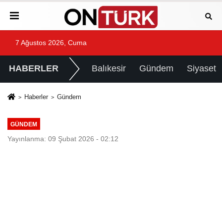
7 Ağustos 2026, Cuma
HABERLER
Balıkesir
Gündem
Siyaset
Haberler
Gündem
GÜNDEM
Yayınlanma: 09 Şubat 2026 - 02:12