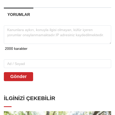
YORUMLAR
Gönder
İLGINIZI ÇEKEBILIR