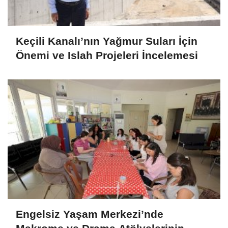
Keçili Kanalı’nın Yağmur Suları İçin
Önemi ve Islah Projeleri İncelemesi
Engelsiz Yaşam Merkezi’nde