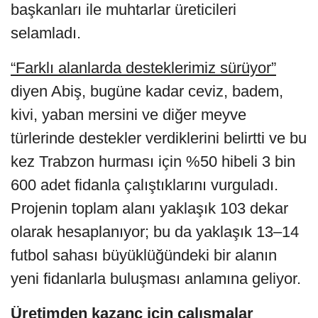
başkanları ile muhtarlar üreticileri
selamladı.
“Farklı alanlarda desteklerimiz sürüyor”
diyen Abiş, bugüne kadar ceviz, badem,
kivi, yaban mersini ve diğer meyve
türlerinde destekler verdiklerini belirtti ve bu
kez Trabzon hurması için %50 hibeli 3 bin
600 adet fidanla çalıştıklarını vurguladı.
Projenin toplam alanı yaklaşık 103 dekar
olarak hesaplanıyor; bu da yaklaşık 13–14
futbol sahası büyüklüğündeki bir alanın
yeni fidanlarla buluşması anlamına geliyor.
Üretimden kazanç için çalışmalar