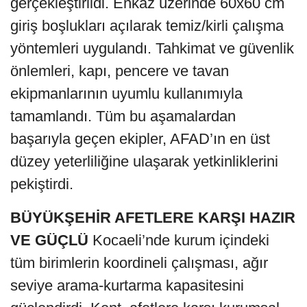
gerçekleştirildi. Enkaz üzerinde 60x60 cm
giriş boşlukları açılarak temiz/kirli çalışma
yöntemleri uygulandı. Tahkimat ve güvenlik
önlemleri, kapı, pencere ve tavan
ekipmanlarının uyumlu kullanımıyla
tamamlandı. Tüm bu aşamalardan
başarıyla geçen ekipler, AFAD’ın en üst
düzey yeterliliğine ulaşarak yetkinliklerini
pekiştirdi.
BÜYÜKŞEHİR AFETLERE KARŞI HAZIR
VE GÜÇLÜ
Kocaeli’nde kurum içindeki
tüm birimlerin koordineli çalışması, ağır
seviye arama-kurtarma kapasitesini