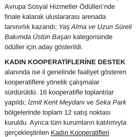
Avrupa Sosyal Hizmetler Ödülleri’nde
finale kalarak uluslararası arenada
tanınırlık kazandı;
Yaş Alma ve Uzun Süreli
Bakımda Üstün Başarı
kategorisinde
ödüller için aday gösterildi.
KADIN KOOPERATİFLERİNE DESTEK
alanında ise il genelinde faaliyet gösteren
kooperatiflere yönelik çalışmalar
sürdürüldü. 16 kooperatifle toplantılar
yapıldı;
İzmit Kent Meydanı
ve
Seka Park
bölgelerinde toplam 12 satış noktası
kuruldu. Ayrıca tüm kurumların katılımıyla
gerçekleştirilen
Kadın Kooperatifleri