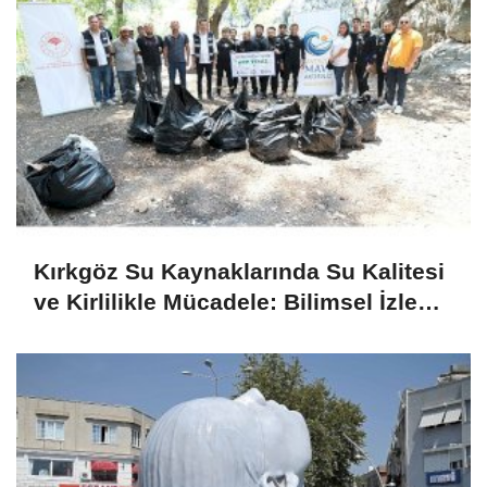
Kırkgöz Su Kaynaklarında Su Kalitesi
ve Kirlilikle Mücadele: Bilimsel İzleme
ve Toplumsal Sorumluluk