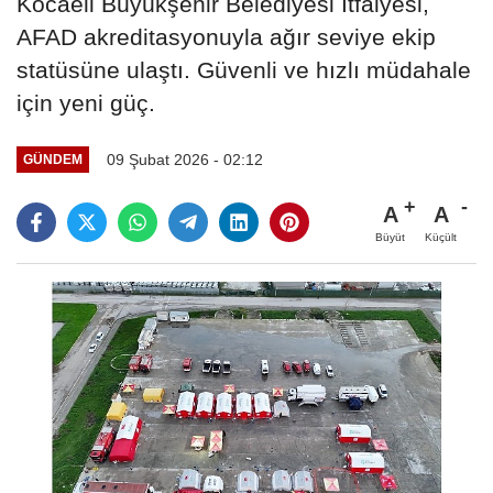
Kocaeli Büyükşehir Belediyesi İtfaiyesi,
AFAD akreditasyonuyla ağır seviye ekip
statüsüne ulaştı. Güvenli ve hızlı müdahale
için yeni güç.
09 Şubat 2026 - 02:12
GÜNDEM
A
A
Büyüt
Küçült