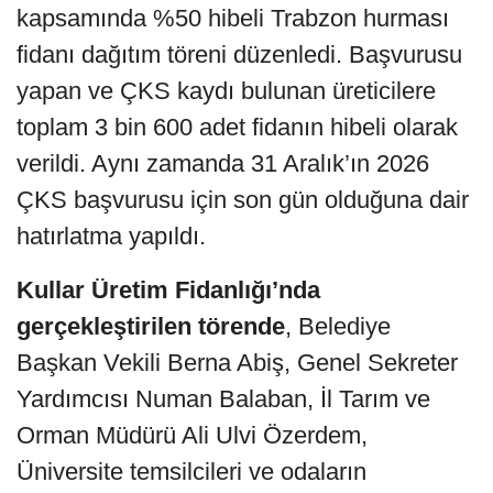
kapsamında %50 hibeli Trabzon hurması
fidanı dağıtım töreni düzenledi. Başvurusu
yapan ve ÇKS kaydı bulunan üreticilere
toplam 3 bin 600 adet fidanın hibeli olarak
verildi. Aynı zamanda 31 Aralık’ın 2026
ÇKS başvurusu için son gün olduğuna dair
hatırlatma yapıldı.
Kullar Üretim Fidanlığı’nda
gerçekleştirilen törende
, Belediye
Başkan Vekili Berna Abiş, Genel Sekreter
Yardımcısı Numan Balaban, İl Tarım ve
Orman Müdürü Ali Ulvi Özerdem,
Üniversite temsilcileri ve odaların