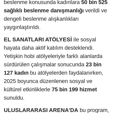
beslenme konusunda kadınlara
50 bin 525
sağlıklı beslenme danışmanlığı
verildi ve
dengeli beslenme alışkanlıkları
yaygınlaştırıldı.
EL SANATLARI ATÖLYESİ
ile sosyal
hayata daha aktif katılım desteklendi.
Yetişkin hobi atölyeleriyle farklı alanlarda
sürdürülen çalışmalar sonucunda
23 bin
127 kadın
bu atölyelerden faydalanırken,
2025 boyunca düzenlenen sosyal ve
kültürel etkinliklerle
75 bin 199 hizmet
sunuldu.
ULUSLARARASI ARENA’DA
bu program,