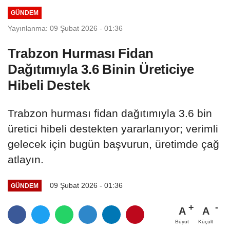
GÜNDEM
Yayınlanma: 09 Şubat 2026 - 01:36
Trabzon Hurması Fidan
Dağıtımıyla 3.6 Binin Üreticiye
Hibeli Destek
Trabzon hurması fidan dağıtımıyla 3.6 bin
üretici hibeli destekten yararlanıyor; verimli
gelecek için bugün başvurun, üretimde çağ
atlayın.
09 Şubat 2026 - 01:36
GÜNDEM
A
A
Büyüt
Küçült