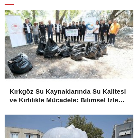
Kırkgöz Su Kaynaklarında Su Kalitesi
ve Kirlilikle Mücadele: Bilimsel İzleme
ve Toplumsal Sorumluluk