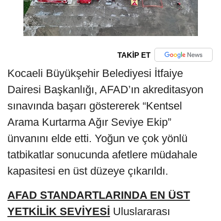
TAKİP ET
Kocaeli Büyükşehir Belediyesi İtfaiye
Dairesi Başkanlığı, AFAD’ın akreditasyon
sınavında başarı göstererek “Kentsel
Arama Kurtarma Ağır Seviye Ekip”
ünvanını elde etti. Yoğun ve çok yönlü
tatbikatlar sonucunda afetlere müdahale
kapasitesi en üst düzeye çıkarıldı.
AFAD STANDARTLARINDA EN ÜST
YETKİLİK SEVİYESİ
Uluslararası