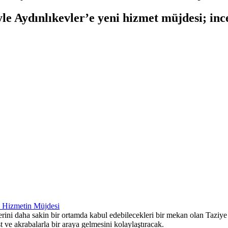
le Aydınlıkevler’e yeni hizmet müjdesi; incel
rini daha sakin bir ortamda kabul edebilecekleri bir mekan olan Taziye E
 ve akrabalarla bir araya gelmesini kolaylaştıracak.