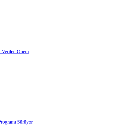
in Verilen Önem
Programı Sürüyor