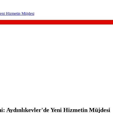
Yeni Hizmetin Müjdesi
i: Aydınlıkevler'de Yeni Hizmetin Müjdesi