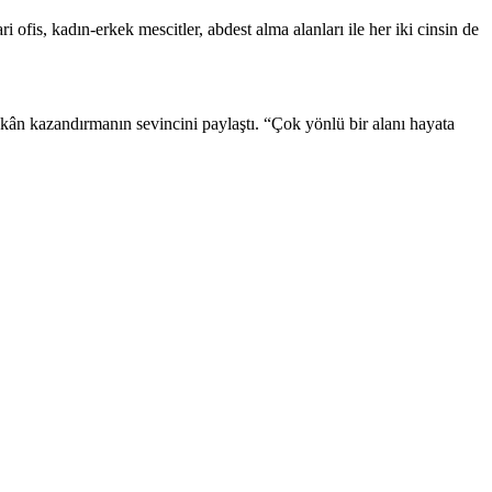
ofis, kadın-erkek mescitler, abdest alma alanları ile her iki cinsin de
mekân kazandırmanın sevincini paylaştı. “Çok yönlü bir alanı hayata