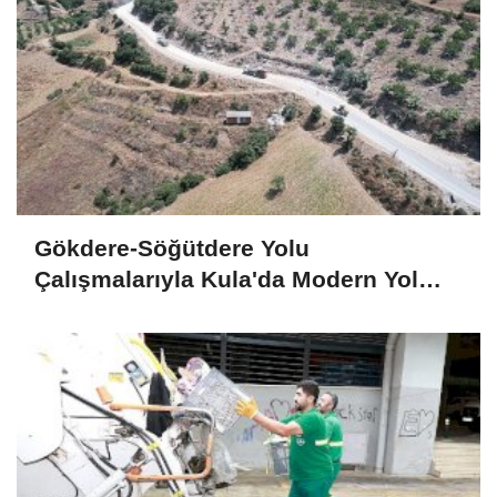
Gökdere-Söğütdere Yolu
Çalışmalarıyla Kula'da Modern Yol
Kaplama Başladı