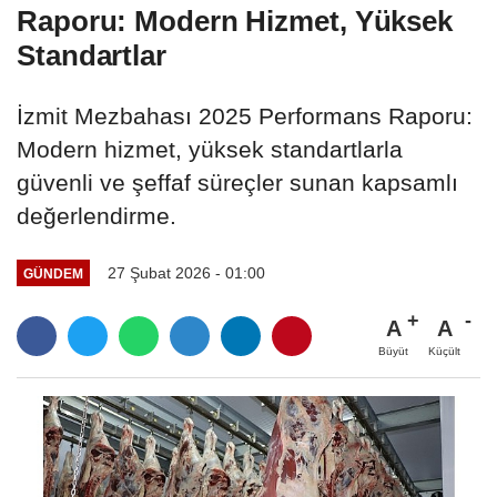
Raporu: Modern Hizmet, Yüksek
Standartlar
İzmit Mezbahası 2025 Performans Raporu:
Modern hizmet, yüksek standartlarla
güvenli ve şeffaf süreçler sunan kapsamlı
değerlendirme.
27 Şubat 2026 - 01:00
GÜNDEM
A
A
Büyüt
Küçült