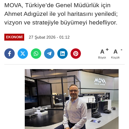
MOVA, Türkiye’de Genel Müdürlük için
Ahmet Adıgüzel ile yol haritasını yeniledi;
vizyon ve stratejiyle büyümeyi hedefliyor.
27 Şubat 2026 - 01:12
EKONOMI
A
A
Büyüt
Küçült