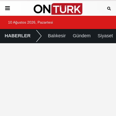
10 Ağustos 2026, Pazartesi
HABERLER
Balıkesir
Gündem
Siyaset