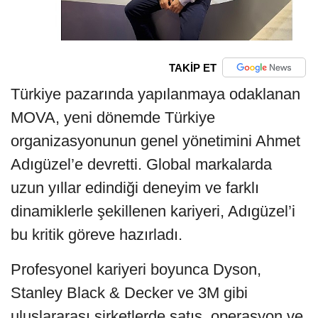
TAKİP ET
Türkiye pazarında yapılanmaya odaklanan
MOVA, yeni dönemde Türkiye
organizasyonunun genel yönetimini Ahmet
Adıgüzel’e devretti. Global markalarda
uzun yıllar edindiği deneyim ve farklı
dinamiklerle şekillenen kariyeri, Adıgüzel’i
bu kritik göreve hazırladı.
Profesyonel kariyeri boyunca Dyson,
Stanley Black & Decker ve 3M gibi
uluslararası şirketlerde satış, operasyon ve