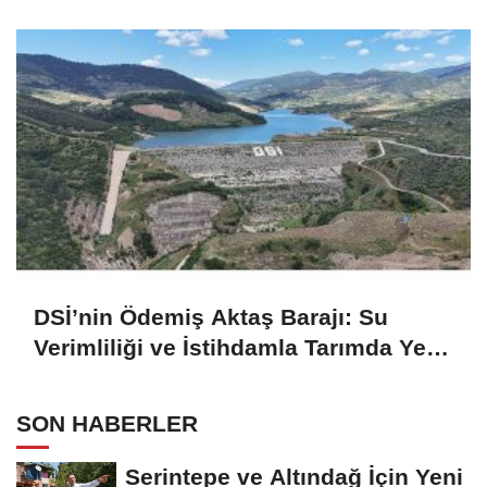
Sürdürülebilir Büyüme Vurgusu
DSİ’nin Ödemiş Aktaş Barajı: Su
Verimliliği ve İstihdamla Tarımda Yeni
Dönem
SON HABERLER
Serintepe ve Altındağ İçin Yeni