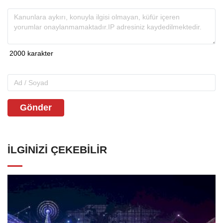
Gönder
İLGINIZI ÇEKEBILIR