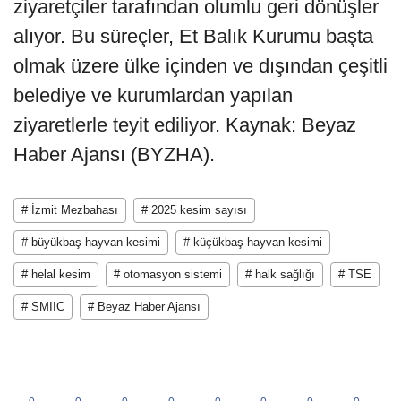
ziyaretçiler tarafından olumlu geri dönüşler
alıyor. Bu süreçler, Et Balık Kurumu başta
olmak üzere ülke içinden ve dışından çeşitli
belediye ve kurumlardan yapılan
ziyaretlerle teyit ediliyor. Kaynak: Beyaz
Haber Ajansı (BYZHA).
# İzmit Mezbahası
# 2025 kesim sayısı
# büyükbaş hayvan kesimi
# küçükbaş hayvan kesimi
# helal kesim
# otomasyon sistemi
# halk sağlığı
# TSE
# SMIIC
# Beyaz Haber Ajansı