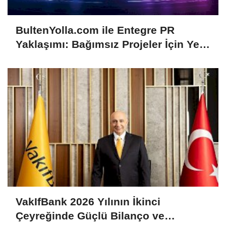
BultenYolla.com ile Entegre PR
Yaklaşımı: Bağımsız Projeler İçin Yeni
Görünürlük Modeli
VakIfBank 2026 Yılının İkinci
Çeyreğinde Güçlü Bilanço ve