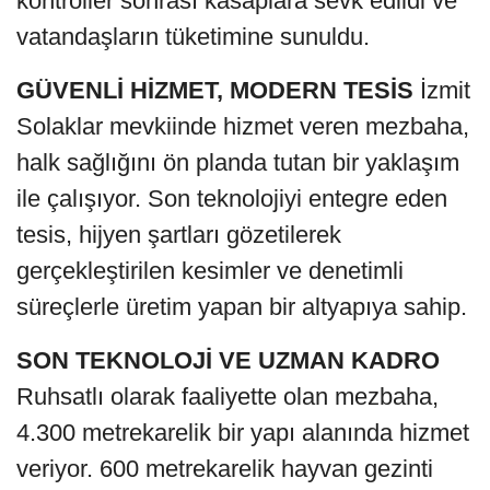
kontroller sonrası kasaplara sevk edildi ve
vatandaşların tüketimine sunuldu.
GÜVENLİ HİZMET, MODERN TESİS
İzmit
Solaklar mevkiinde hizmet veren mezbaha,
halk sağlığını ön planda tutan bir yaklaşım
ile çalışıyor. Son teknolojiyi entegre eden
tesis, hijyen şartları gözetilerek
gerçekleştirilen kesimler ve denetimli
süreçlerle üretim yapan bir altyapıya sahip.
SON TEKNOLOJİ VE UZMAN KADRO
Ruhsatlı olarak faaliyette olan mezbaha,
4.300 metrekarelik bir yapı alanında hizmet
veriyor. 600 metrekarelik hayvan gezinti