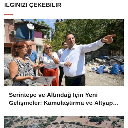
İLGINIZI ÇEKEBILIR
Serintepe ve Altındağ İçin Yeni
Gelişmeler: Kamulaştırma ve Altyapı
Atakları