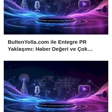
BultenYolla.com ile Entegre PR
Yaklaşımı: Haber Değeri ve Çok
Kanallı Dağıtım