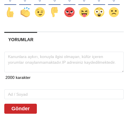
YORUMLAR
Gönder