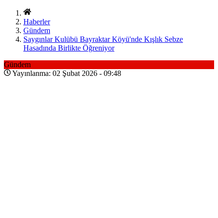
Haberler
Gündem
Saygınlar Kulübü Bayraktar Köyü'nde Kışlık Sebze
Hasadında Birlikte Öğreniyor
Gündem
Yayınlanma: 02 Şubat 2026 - 09:48