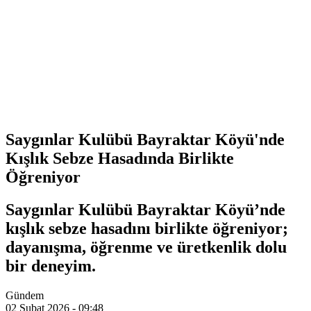
Saygınlar Kulübü Bayraktar Köyü'nde
Kışlık Sebze Hasadında Birlikte
Öğreniyor
Saygınlar Kulübü Bayraktar Köyü’nde
kışlık sebze hasadını birlikte öğreniyor;
dayanışma, öğrenme ve üretkenlik dolu
bir deneyim.
Gündem
02 Şubat 2026 - 09:48