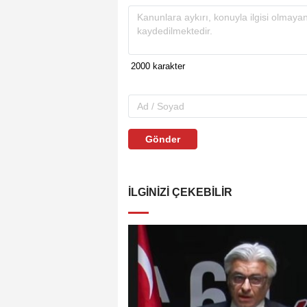
Gönder
İLGINIZI ÇEKEBILIR