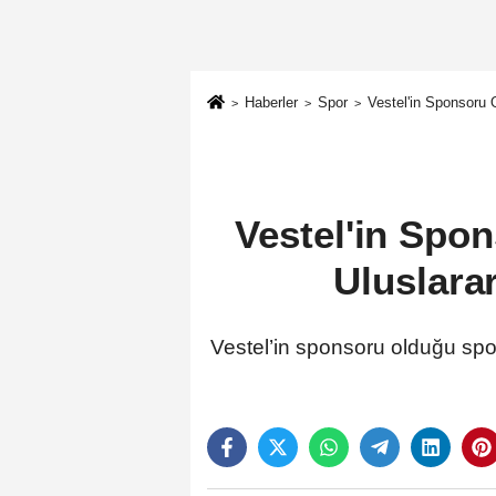
Haberler
Spor
Vestel'in Sponsoru 
Vestel'in Spon
Uluslara
Vestel’in sponsoru olduğu spor 