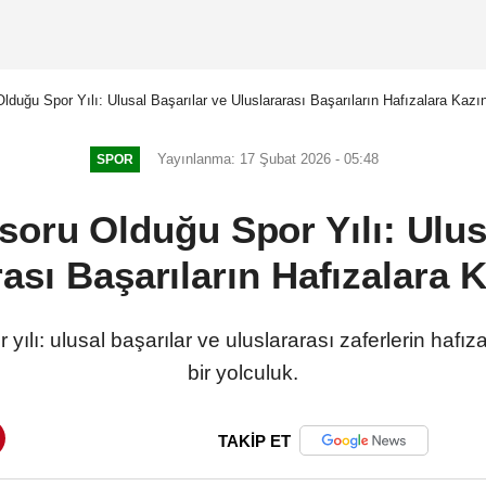
Olduğu Spor Yılı: Ulusal Başarılar ve Uluslararası Başarıların Hafızalara Kaz
Yayınlanma: 17 Şubat 2026 - 05:48
SPOR
soru Olduğu Spor Yılı: Ulus
rası Başarıların Hafızalara 
yılı: ulusal başarılar ve uluslararası zaferlerin haf
bir yolculuk.
TAKİP ET