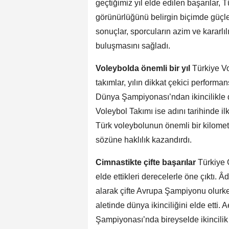
geçtiğimiz yıl elde edilen başarılar,
görünürlüğünü belirgin biçimde güçle
sonuçlar, sporcuların azim ve kararlılı
buluşmasını sağladı.
Voleybolda önemli bir yıl
Türkiye Vo
takımlar, yılın dikkat çekici performan
Dünya Şampiyonası’ndan ikincilikle dö
Voleybol Takımı ise adını tarihinde 
Türk voleybolunun önemli bir kilometre
sözüne haklılık kazandırdı.
Cimnastikte çifte başarılar
Türkiye 
elde ettikleri derecelerle öne çıktı.
alarak çifte Avrupa Şampiyonu olurk
aletinde dünya ikinciliğini elde ett
Şampiyonası’nda bireyselde ikincilik k