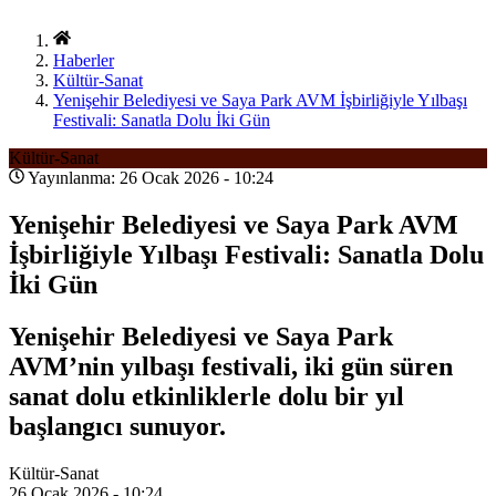
Haberler
Kültür-Sanat
Yenişehir Belediyesi ve Saya Park AVM İşbirliğiyle Yılbaşı
Festivali: Sanatla Dolu İki Gün
Kültür-Sanat
Yayınlanma: 26 Ocak 2026 - 10:24
Yenişehir Belediyesi ve Saya Park AVM
İşbirliğiyle Yılbaşı Festivali: Sanatla Dolu
İki Gün
Yenişehir Belediyesi ve Saya Park
AVM’nin yılbaşı festivali, iki gün süren
sanat dolu etkinliklerle dolu bir yıl
başlangıcı sunuyor.
Kültür-Sanat
26 Ocak 2026 - 10:24