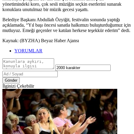
yönetimindeki koro, çok sesli müziğin seçkin eserlerini sunarak
konuklara unutulmaz bir müzik gecesi yaşattı.
Belediye Başkanı Abdullah Özyiğit, festivalin sonunda yaptığı
açıklamada, “Yıl başı öncesi sanatla halkımızı buluşturduğumuz için
mutluyuz. Emeği geçenler ve katılan herkese teşekkür ederim” dedi.
Kaynak: (BYZHA) Beyaz Haber Ajansı
YORUMLAR
Gönder
İlginizi Çekebilir