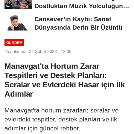
Dostluktan Müzik Yolculuğuna
ve Son Vedaya
Cansever’in Kaybı: Sanat
Dünyasında Derin Bir Üzüntü
GÜNDEM
Yayınlanma: 22 Şubat 2026 - 12:00
Manavgat'ta Hortum Zarar
Tespitleri ve Destek Planları:
Seralar ve Evlerdeki Hasar için İlk
Adımlar
Manavgat'ta hortum zararları; seralar ve
evlerdeki tespitler, destek planları ve ilk
adımlar için güncel rehber.