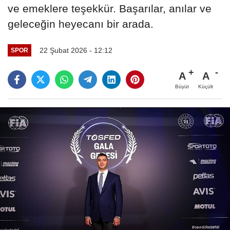
ve emeklere teşekkür. Başarılar, anılar ve
geleceğin heyecanı bir arada.
22 Şubat 2026 - 12:12
SPOR
A
A
Büyüt
Küçült