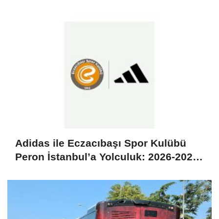
Büyükşehir Sponsorluğunda Heyecan
Dorukta
Adidas ile Eczacıbaşı Spor Kulübü
Peron İstanbul’a Yolculuk: 2026-2027
Sezonunda Yeni Forma Sponsoru