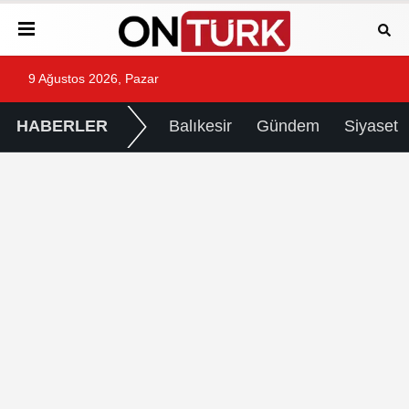
9 Ağustos 2026, Pazar
HABERLER
Balıkesir
Gündem
Siyaset