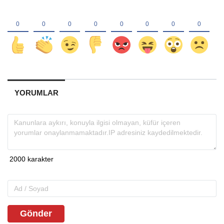
YORUMLAR
Gönder