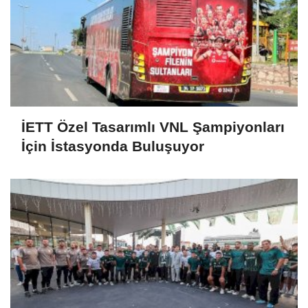
İETT Özel Tasarımlı VNL Şampiyonları
İçin İstasyonda Buluşuyor