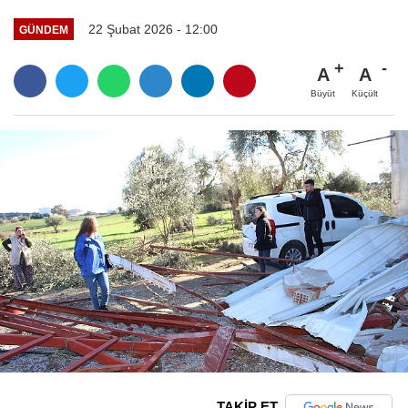
22 Şubat 2026 - 12:00
GÜNDEM
A
A
Büyüt
Küçült
TAKİP ET