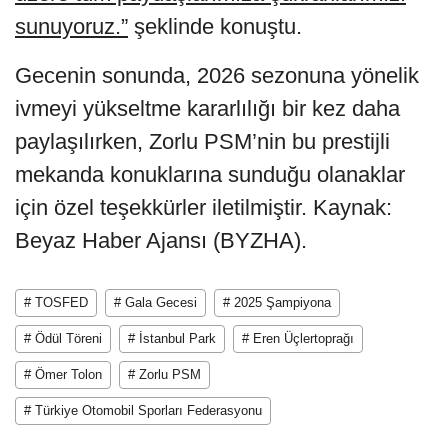
sunuyoruz.”
şeklinde konuştu.
Gecenin sonunda, 2026 sezonuna yönelik
ivmeyi yükseltme kararlılığı bir kez daha
paylaşılırken, Zorlu PSM’nin bu prestijli
mekanda konuklarına sunduğu olanaklar
için özel teşekkürler iletilmiştir. Kaynak:
Beyaz Haber Ajansı (BYZHA).
# TOSFED
# Gala Gecesi
# 2025 Şampiyona
# Ödül Töreni
# İstanbul Park
# Eren Üçlertoprağı
# Ömer Tolon
# Zorlu PSM
# Türkiye Otomobil Sporları Federasyonu