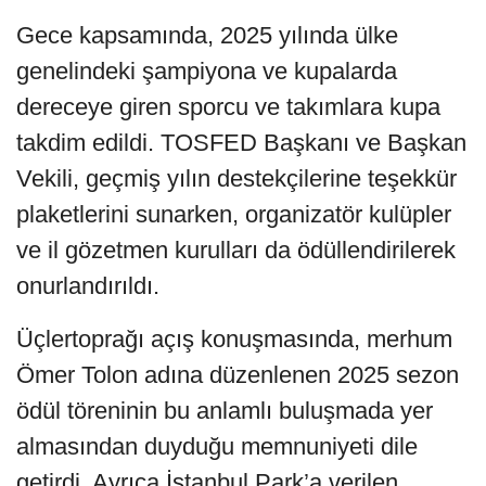
Gece kapsamında, 2025 yılında ülke
genelindeki şampiyona ve kupalarda
dereceye giren sporcu ve takımlara kupa
takdim edildi. TOSFED Başkanı ve Başkan
Vekili, geçmiş yılın destekçilerine teşekkür
plaketlerini sunarken, organizatör kulüpler
ve il gözetmen kurulları da ödüllendirilerek
onurlandırıldı.
Üçlertoprağı açış konuşmasında, merhum
Ömer Tolon adına düzenlenen 2025 sezon
ödül töreninin bu anlamlı buluşmada yer
almasından duyduğu memnuniyeti dile
getirdi. Ayrıca İstanbul Park’a verilen