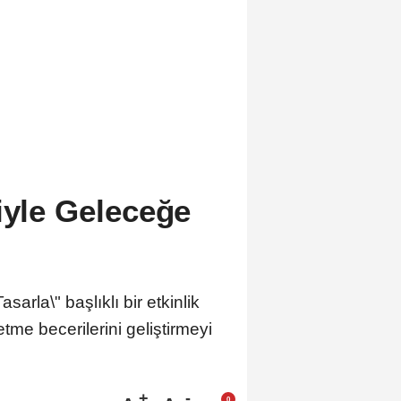
iyle Geleceğe
rla\" başlıklı bir etkinlik
e becerilerini geliştirmeyi