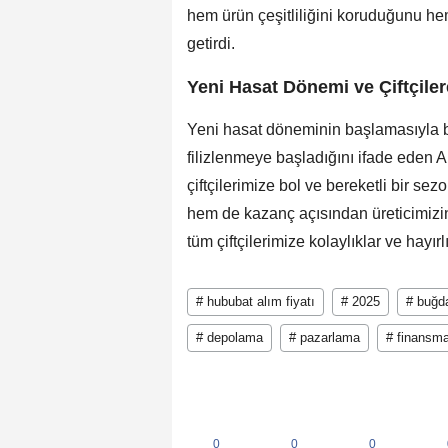
hem ürün çeşitliliğini koruduğunu he
getirdi.
Yeni Hasat Dönemi ve Çiftçiler
Yeni hasat döneminin başlamasıyla b
filizlenmeye başladığını ifade eden A
çiftçilerimize bol ve bereketli bir s
hem de kazanç açısından üreticimizi
tüm çiftçilerimize kolaylıklar ve hayır
# hububat alım fiyatı
# 2025
# buğd
# depolama
# pazarlama
# finansm