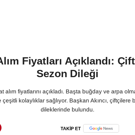
ım Fiyatları Açıklandı: Çift
Sezon Dileği
t alım fiyatlarını açıkladı. Başta buğday ve arpa olmak
re çeşitli kolaylıklar sağlıyor. Başkan Akıncı, çiftçilere
dileklerinde bulundu.
TAKİP ET