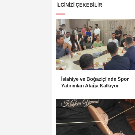
İLGINIZI ÇEKEBILIR
İslahiye ve Boğaziçi'nde Spor
Yatırımları Atağa Kalkıyor