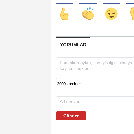
YORUMLAR
Gönder