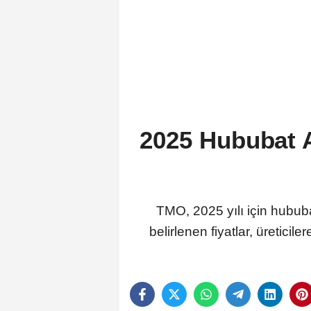
2025 Hububat Al
TMO, 2025 yılı için hububa
belirlenen fiyatlar, üreticile