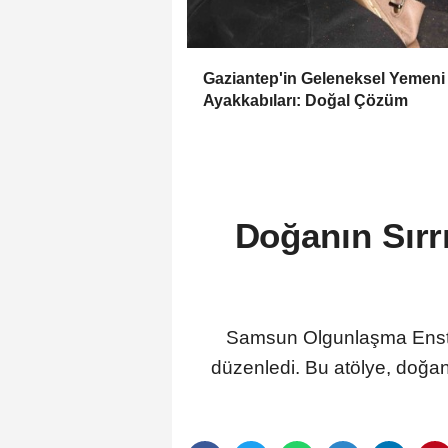
Gaziantep'in Geleneksel Yemeni
Ayakkabıları: Doğal Çözüm
Doğanın Sırr
Samsun Olgunlaşma Enstitüs
düzenledi. Bu atölye, doğa