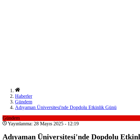
Haberler
Gündem
Adıyaman Üniversitesi'nde Dopdolu Etkinlik Günü
Gündem
Yayınlanma: 28 Mayıs 2025 - 12:19
Adıyaman Üniversitesi'nde Dopdolu Etkin