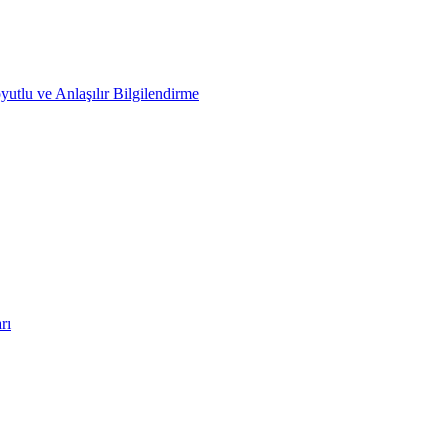
yutlu ve Anlaşılır Bilgilendirme
rı