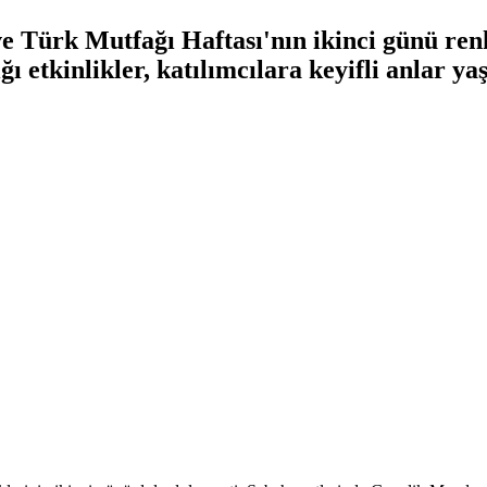
 Türk Mutfağı Haftası'nın ikinci günü renkli
dığı etkinlikler, katılımcılara keyifli anlar