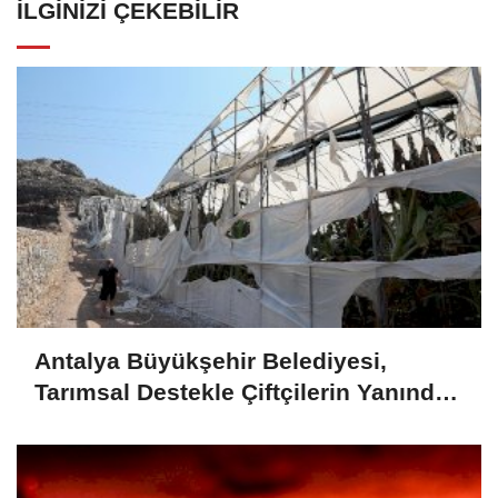
İLGINIZI ÇEKEBILIR
Antalya Büyükşehir Belediyesi,
Tarımsal Destekle Çiftçilerin Yanında:
Ser naylonu 24.100 m2 Dağıtımı