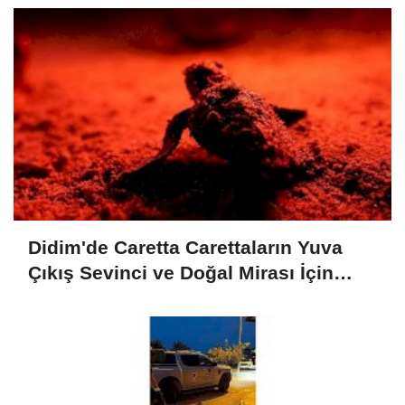
Didim'de Caretta Carettaların Yuva
Çıkış Sevinci ve Doğal Mirası İçin
Verilen Önem