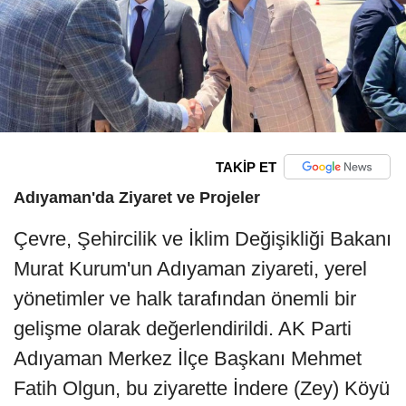
TAKİP ET
Adıyaman'da Ziyaret ve Projeler
Çevre, Şehircilik ve İklim Değişikliği Bakanı
Murat Kurum'un Adıyaman ziyareti, yerel
yönetimler ve halk tarafından önemli bir
gelişme olarak değerlendirildi. AK Parti
Adıyaman Merkez İlçe Başkanı Mehmet
Fatih Olgun, bu ziyarette İndere (Zey) Köyü