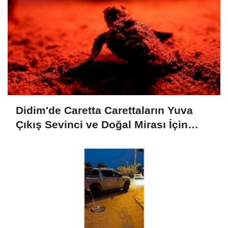
Didim'de Caretta Carettaların Yuva
Çıkış Sevinci ve Doğal Mirası İçin
Verilen Önem