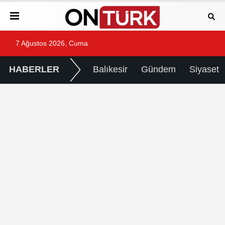
7 Ağustos 2026, Cuma
HABERLER
Balıkesir
Gündem
Siyaset