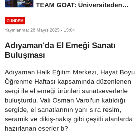
TEAM GOAT: Üniversiteden
Profesyonel Sahneye...
GÜNDEM
Yayınlanma: 28 Mayıs 2025 - 19:04
Adıyaman'da El Emeği Sanatı
Buluşması
Adıyaman Halk Eğitim Merkezi, Hayat Boyu
Öğrenme Haftası kapsamında düzenlenen
sergi ile el emeği ürünleri sanatseverlerle
buluşturdu. Vali Osman Varol'un katıldığı
sergide, el sanatlarının yanı sıra resim,
seramik ve dikiş-nakış gibi çeşitli alanlarda
hazırlanan eserler b?