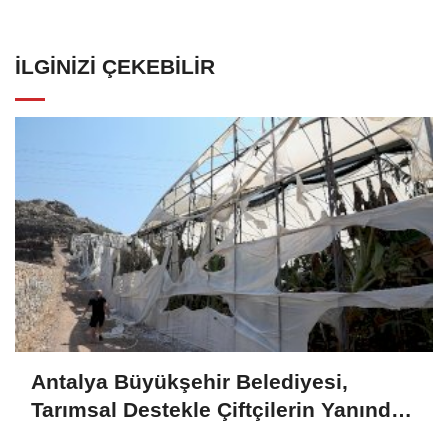
İLGINIZI ÇEKEBILIR
Antalya Büyükşehir Belediyesi,
Tarımsal Destekle Çiftçilerin Yanında:
Ser naylonu 24.100 m2 Dağıtımı