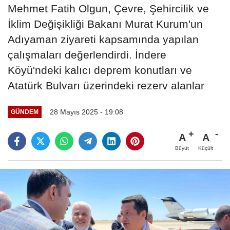
Mehmet Fatih Olgun, Çevre, Şehircilik ve
İklim Değişikliği Bakanı Murat Kurum'un
Adıyaman ziyareti kapsamında yapılan
çalışmaları değerlendirdi. İndere
Köyü'ndeki kalıcı deprem konutları ve
Atatürk Bulvarı üzerindeki rezerv alanlar
28 Mayıs 2025 - 19:08
GÜNDEM
A
A
Büyüt
Küçült