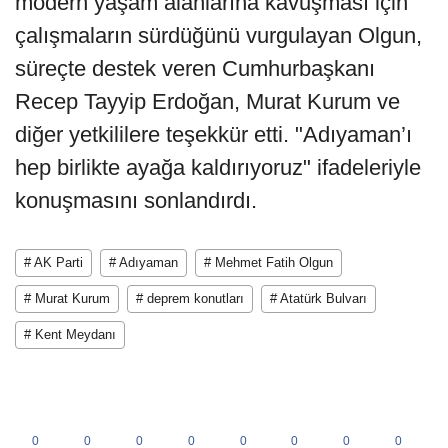
modern yaşam alanlarına kavuşması için
çalışmaların sürdüğünü vurgulayan Olgun,
süreçte destek veren Cumhurbaşkanı
Recep Tayyip Erdoğan, Murat Kurum ve
diğer yetkililere teşekkür etti. "Adıyaman’ı
hep birlikte ayağa kaldırıyoruz" ifadeleriyle
konuşmasını sonlandırdı.
# AK Parti
# Adıyaman
# Mehmet Fatih Olgun
# Murat Kurum
# deprem konutları
# Atatürk Bulvarı
# Kent Meydanı