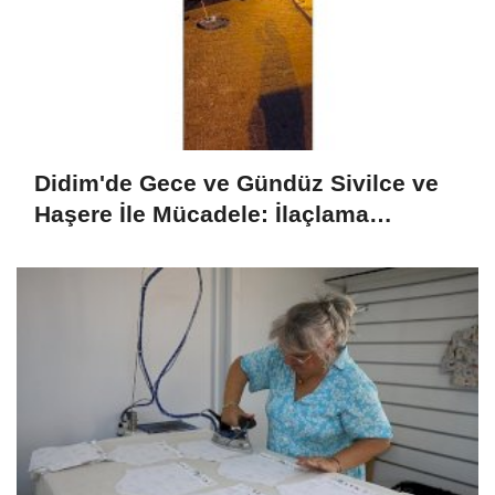
Didim'de Gece ve Gündüz Sivilce ve
Haşere İle Mücadele: İlaçlama
Programı Sürüyor