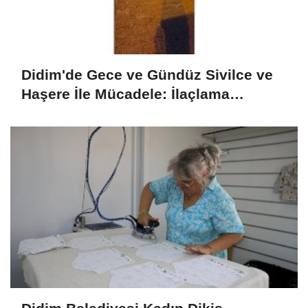
Didim'de Gece ve Gündüz Sivilce ve
Haşere İle Mücadele: İlaçlama
Programı Sürüyor