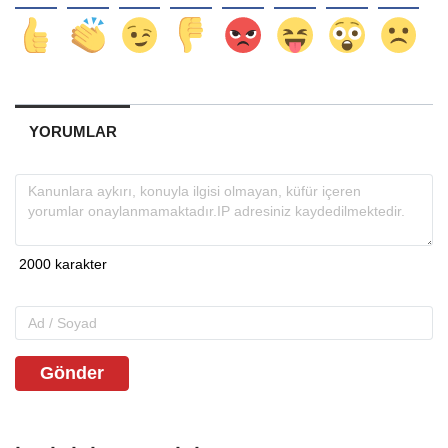
YORUMLAR
Gönder