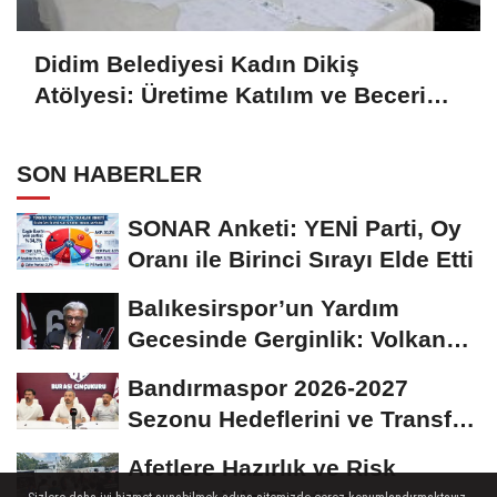
Didim Belediyesi Kadın Dikiş
Atölyesi: Üretime Katılım ve Beceri
Gelişimi
SON HABERLER
SONAR Anketi: YENİ Parti, Oy
Oranı ile Birinci Sırayı Elde Etti
Balıkesirspor’un Yardım
Gecesinde Gerginlik: Volkan
Altınöz’den...
Bandırmaspor 2026-2027
Sezonu Hedeflerini ve Transfer
Stratejisini Açıkladı
Afetlere Hazırlık ve Risk