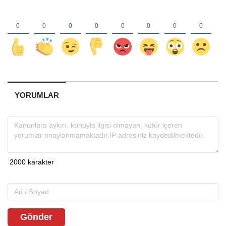
YORUMLAR
Gönder