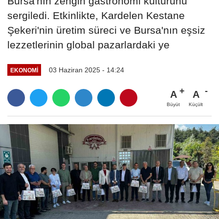
Bursa'nın zengin gastronomi kültürünü
sergiledi. Etkinlikte, Kardelen Kestane
Şekeri'nin üretim süreci ve Bursa'nın eşsiz
lezzetlerinin global pazarlardaki ye
03 Haziran 2025 - 14:24
EKONOMI
A
A
Büyüt
Küçült