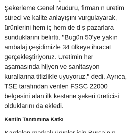
Şekerleme Genel Müdürü, firmanın üretim
süreci ve kalite anlayışını vurgulayarak,
ürünlerini hem iç hem de dış pazarlara
sunduklarını belirtti. "Bugün 50’ye yakın
ambalaj çeşidimizle 34 ülkeye ihracat
gerçekleştiriyoruz. Üretimin her
aşamasında hijyen ve sanitasyon
kurallarına titizlikle uyuyoruz," dedi. Ayrıca,
TSE tarafından verilen FSSC 22000
belgesini alan ilk kestane şekeri üreticisi
olduklarını da ekledi.
Kentin Tanıtımına Katkı
Kardelen markalı ürünler için Bursa’nın