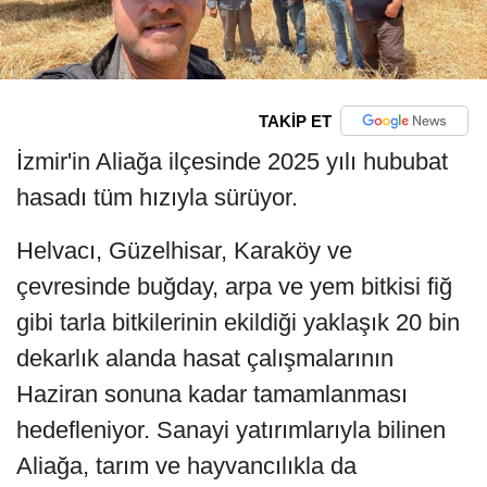
TAKİP ET
İzmir'in Aliağa ilçesinde 2025 yılı hububat
hasadı tüm hızıyla sürüyor.
Helvacı, Güzelhisar, Karaköy ve
çevresinde buğday, arpa ve yem bitkisi fiğ
gibi tarla bitkilerinin ekildiği yaklaşık 20 bin
dekarlık alanda hasat çalışmalarının
Haziran sonuna kadar tamamlanması
hedefleniyor. Sanayi yatırımlarıyla bilinen
Aliağa, tarım ve hayvancılıkla da