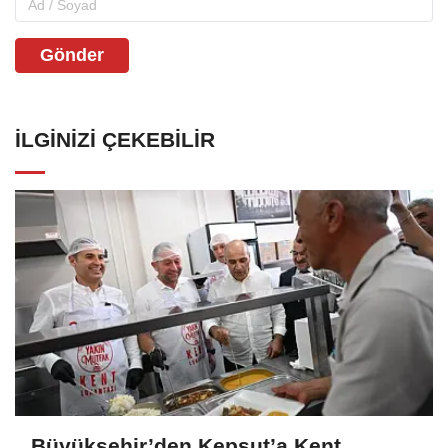
Gönder
İLGINIZI ÇEKEBILIR
Büyükşehir’den Kepsut’a Kent