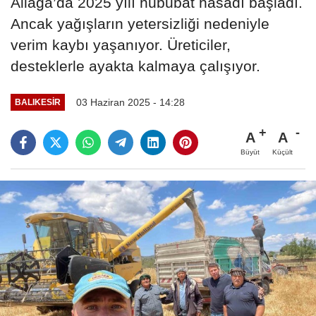
Aliağa’da 2025 yılı hububat hasadı başladı.
Ancak yağışların yetersizliği nedeniyle
verim kaybı yaşanıyor. Üreticiler,
desteklerle ayakta kalmaya çalışıyor.
03 Haziran 2025 - 14:28
BALIKESIR
A
A
Büyüt
Küçült