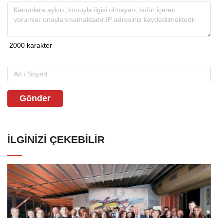
Gönder
İLGINIZI ÇEKEBILIR