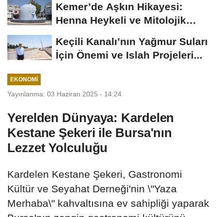
Kemer’de Aşkın Hikayesi:
Henna Heykeli ve Mitolojik
Zenginlikler
Keçili Kanalı’nın Yağmur Suları
İçin Önemi ve Islah Projeleri...
EKONOMI
Yayınlanma: 03 Haziran 2025 - 14:24
Yerelden Dünyaya: Kardelen
Kestane Şekeri ile Bursa'nın
Lezzet Yolculuğu
Kardelen Kestane Şekeri, Gastronomi
Kültür ve Seyahat Derneği'nin \"Yaza
Merhaba\" kahvaltısına ev sahipliği yaparak