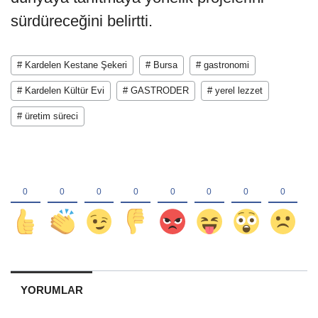
sürdüreceğini belirtti.
# Kardelen Kestane Şekeri
# Bursa
# gastronomi
# Kardelen Kültür Evi
# GASTRODER
# yerel lezzet
# üretim süreci
YORUMLAR