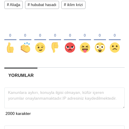
# Aliağa
# hububat hasadı
# iklim krizi
YORUMLAR