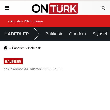
7 Ağustos 2026, Cuma
HABERLER
Balıkesir
Gündem
Siyaset
Haberler
Balıkesir
BALIKESIR
Yayınlanma: 03 Haziran 2025 - 14:28