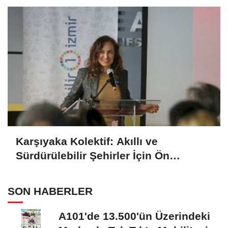
Karşıyaka Kolektif: Akıllı ve
Sürdürülebilir Şehirler İçin Ön
Kuluçka Programı
SON HABERLER
A101'de 13.500'ün Üzerindeki