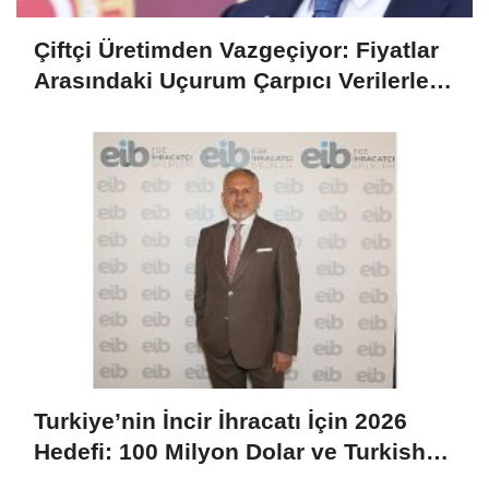
Çiftçi Üretimden Vazgeçiyor: Fiyatlar
Arasındaki Uçurum Çarpıcı Verilerle
Ortaya Çıktı
Turkiye’nin İncir İhracatı İçin 2026
Hedefi: 100 Milyon Dolar ve Turkish
Cargo Desteğiyle Büyüme