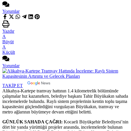
Yorumlar
Yazdır
A
Büyüt
A
Küçült
Yorumlar
TAKİP ET
Alikahya-Kartepe tramvay hattının 1.4 kilometrelik bölümünde
çalışmalar hız kazanırken, belediye başkanı Tahir Büyükakın sahada
incelemelerde bulundu. Raylı sistem projelerinin kentin toplu taşıma
kapasitesini güçlendirdiğini vurgulayan Büyükakın, tramvay ve
metro ağlarının büyümeye devam ettiğini belirtti.
GÜNLÜK SAHADA ÇAĞRI:
Kocaeli Büyükşehir Belediyesi’nin
dört bir yanda yürüttüğü projeler arasında, incelemelerde bulunan