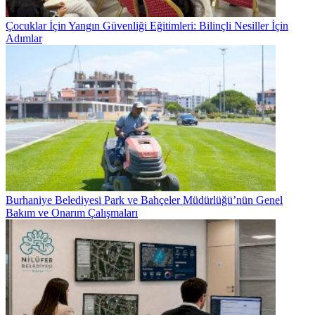
Çocuklar İçin Yangın Güvenliği Eğitimleri: Bilinçli Nesiller İçin
Adımlar
Burhaniye Belediyesi Park ve Bahçeler Müdürlüğü’nün Genel
Bakım ve Onarım Çalışmaları