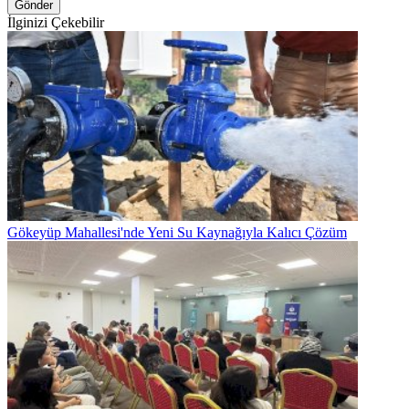
Gönder
İlginizi Çekebilir
Gökeyüp Mahallesi'nde Yeni Su Kaynağıyla Kalıcı Çözüm