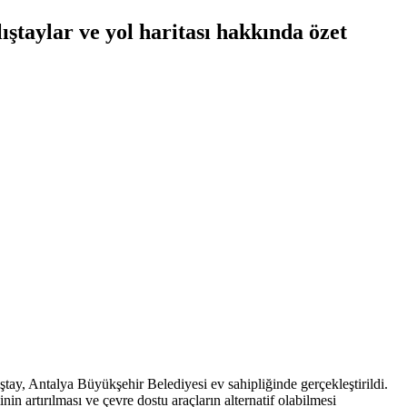
ştaylar ve yol haritası hakkında özet
tay, Antalya Büyükşehir Belediyesi ev sahipliğinde gerçekleştirildi.
n artırılması ve çevre dostu araçların alternatif olabilmesi