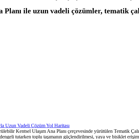
Planı ile uzun vadeli çözümler, tematik çalı
ülebilir Kentsel Ulaşım Ana Planı çerçevesinde yürütülen Tematik Çalış
geli tutarken toplu taşımanın güçlendirilmesi, yaya ve bisiklet erişimini