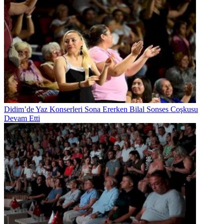
Didim’de Yaz Konserleri Sona Ererken Bilal Sonses Coşkusu
Devam Etti