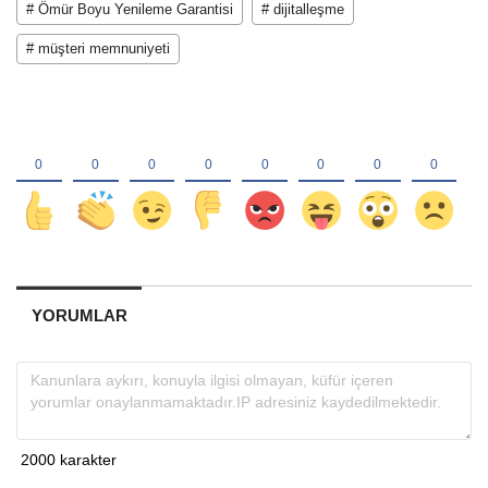
# Ömür Boyu Yenileme Garantisi
# dijitalleşme
# müşteri memnuniyeti
YORUMLAR