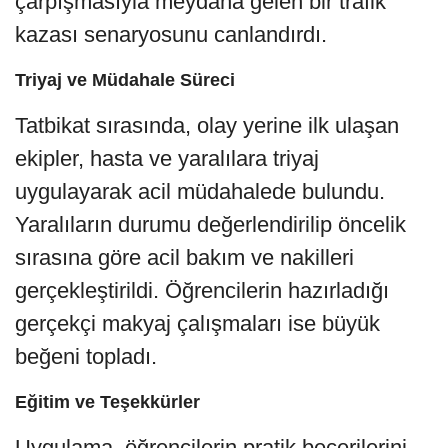
çarpışmasıyla meydana gelen bir trafik
kazası senaryosunu canlandırdı.
Triyaj ve Müdahale Süreci
Tatbikat sırasında, olay yerine ilk ulaşan
ekipler, hasta ve yaralılara triyaj
uygulayarak acil müdahalede bulundu.
Yaralıların durumu değerlendirilip öncelik
sırasına göre acil bakım ve nakilleri
gerçekleştirildi. Öğrencilerin hazırladığı
gerçekçi makyaj çalışmaları ise büyük
beğeni topladı.
Eğitim ve Teşekkürler
Uygulama, öğrencilerin pratik becerilerini