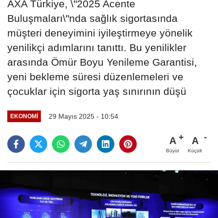
AXA Türkiye, \"2025 Acente
Buluşmaları\"nda sağlık sigortasında
müşteri deneyimini iyileştirmeye yönelik
yenilikçi adımlarını tanıttı. Bu yenilikler
arasında Ömür Boyu Yenileme Garantisi,
yeni bekleme süresi düzenlemeleri ve
çocuklar için sigorta yaş sınırının düşü
29 Mayıs 2025 - 10:54
EKONOMI
A
A
Büyüt
Küçült