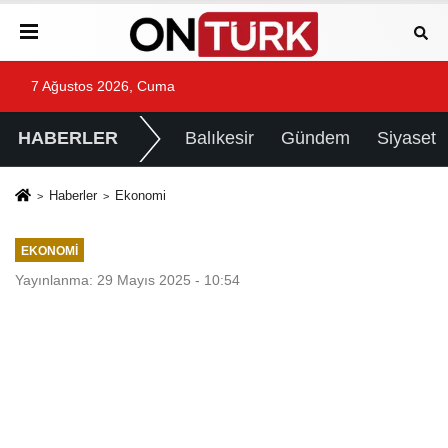
7 Ağustos 2026, Cuma
HABERLER
Balıkesir
Gündem
Siyaset
Haberler
Ekonomi
EKONOMI
Yayınlanma: 29 Mayıs 2025 - 10:54