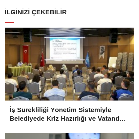
İLGINIZI ÇEKEBILIR
İş Sürekliliği Yönetim Sistemiyle
Belediyede Kriz Hazırlığı ve Vatandaş
Odaklı Sorumluluk