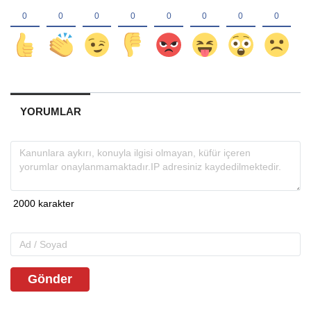
YORUMLAR
Gönder