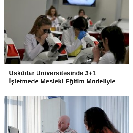
Üsküdar Üniversitesinde 3+1
İşletmede Mesleki Eğitim Modeliyle
Sektöre Odaklı Öğrenci Gelişimi
(2026-2027)