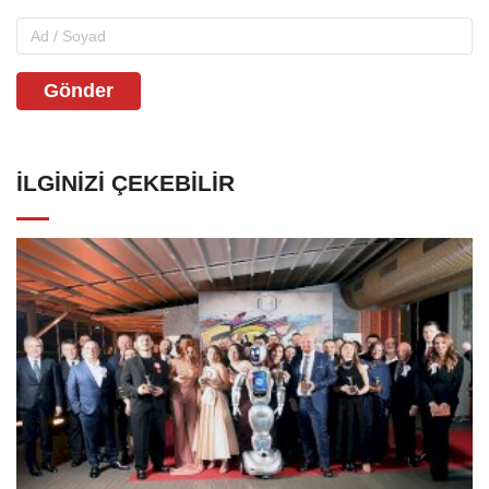
Gönder
İLGINIZI ÇEKEBILIR