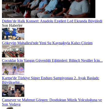
Didim’de Halk Konseri: Anadolu Ezgileri Led Ekranda Büyüledi
Son Haberler
Gökeyüp Mahallesi'nde Yeni Su Kaynağıyla Kalıcı Çözüm
Çocuklar İçin Yangın Güvenliği Eğitimleri: Bilinçli Nesiller İçin...
Kartpe'de Türkiye Süper Enduro Şampiyonası 2. Ayak Başladı:
Büyükşehir...
Cansever ve Mahmut Görgen: Dostluktan Müzik Yolculuğuna ve
Son Vedaya