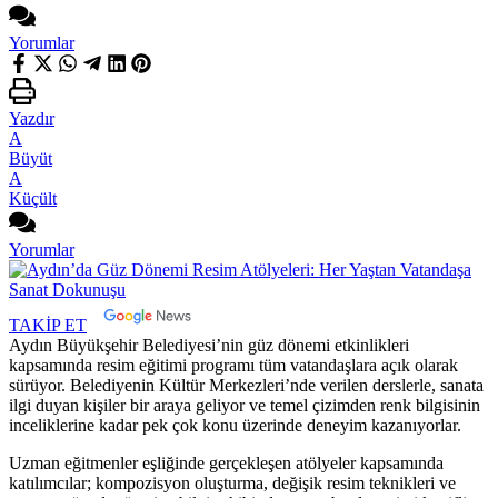
Yorumlar
Yazdır
A
Büyüt
A
Küçült
Yorumlar
TAKİP ET
Aydın Büyükşehir Belediyesi’nin güz dönemi etkinlikleri
kapsamında resim eğitimi programı tüm vatandaşlara açık olarak
sürüyor. Belediyenin Kültür Merkezleri’nde verilen derslerle, sanata
ilgi duyan kişiler bir araya geliyor ve temel çizimden renk bilgisinin
inceliklerine kadar pek çok konu üzerinde deneyim kazanıyorlar.
Uzman eğitmenler eşliğinde gerçekleşen atölyeler kapsamında
katılımcılar; kompozisyon oluşturma, değişik resim teknikleri ve