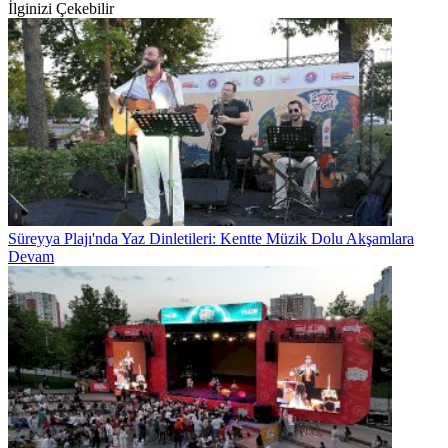
İlginizi Çekebilir
Süreyya Plajı'nda Yaz Dinletileri: Kentte Müzik Dolu Akşamlara
Devam