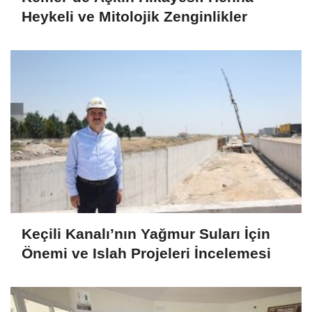
Heykeli ve Mitolojik Zenginlikler
Keçili Kanalı’nın Yağmur Suları İçin
Önemi ve Islah Projeleri İncelemesi