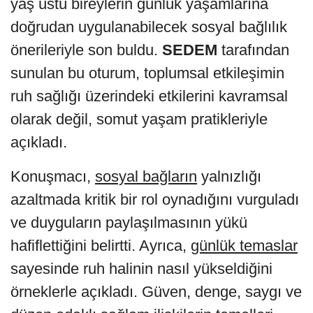
yaş üstü bireylerin günlük yaşamlarına
doğrudan uygulanabilecek sosyal bağlılık
önerileriyle son buldu.
SEDEM
tarafından
sunulan bu oturum, toplumsal etkileşimin
ruh sağlığı üzerindeki etkilerini kavramsal
olarak değil, somut yaşam pratikleriyle
açıkladı.
Konuşmacı,
sosyal bağların
yalnızlığı
azaltmada kritik bir rol oynadığını vurguladı
ve duyguların paylaşılmasının yükü
hafiflettiğini belirtti. Ayrıca,
günlük temaslar
sayesinde ruh halinin nasıl yükseldiğini
örneklerle açıkladı. Güven, denge, saygı ve