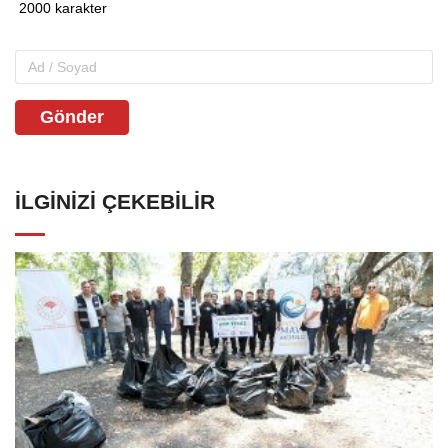
Gönder
İLGINIZI ÇEKEBILIR