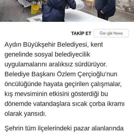
TAKİP ET
Aydın Büyükşehir Belediyesi, kent
genelinde sosyal belediyecilik
uygulamalarını aralıksız sürdürüyor.
Belediye Başkanı Özlem Çerçioğlu’nun
öncülüğünde hayata geçirilen çalışmalar,
kış mevsiminin etkisini gösterdiği bu
dönemde vatandaşlara sıcak çorba ikramı
olarak yansıdı.
Şehrin tüm ilçelerindeki pazar alanlarında