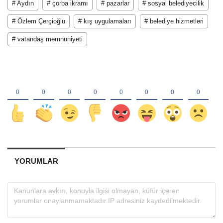
# Aydın
# çorba ikramı
# pazarlar
# sosyal belediyecilik
# Özlem Çerçioğlu
# kış uygulamaları
# belediye hizmetleri
# vatandaş memnuniyeti
YORUMLAR