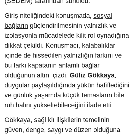
(SEDEM) tarafından sunuldu.
Giriş niteliğindeki konuşmada,
sosyal
bağların
güçlendirilmesinin yalnızlık ve
izolasyonla mücadelede kilit rol oynadığına
dikkat çekildi. Konuşmacı, kalabalıklar
içinde de hissedilen yalnızlığın farkını ve
bu farkı kapatanın anlamlı bağlar
olduğunun altını çizdi.
Güliz Gökkaya
,
duygular paylaşıldığında yükün hafiflediğini
ve günlük yaşamda küçük temasların bile
ruh halını yükseltebileceğini ifade etti.
Gökkaya, sağlıklı ilişkilerin temelinin
güven, denge, saygı ve düzen olduğuna