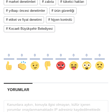
# market denetimleri
# zabıta
# tüketici hakları
# yılbaşı öncesi denetimler
# ürün güvenliği
# etiket ve fiyat denetimi
# hijyen kontrolü
# Kocaeli Büyükşehir Belediyesi
YORUMLAR