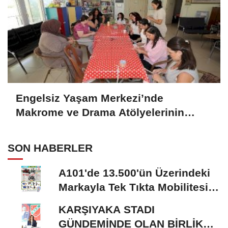
Engelsiz Yaşam Merkezi’nde
Makrome ve Drama Atölyelerinin
Katılımcılara Katkısı
SON HABERLER
A101'de 13.500'ün Üzerindeki
Markayla Tek Tıkta Mobilitesi
ve Ev Yaşamı
KARŞIYAKA STADI
GÜNDEMİNDE OLAN BİRLİK