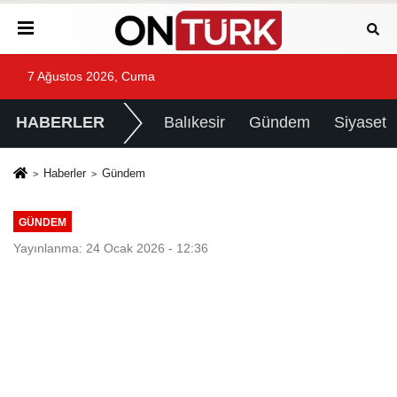
7 Ağustos 2026, Cuma
HABERLER
Balıkesir
Gündem
Siyaset
Haberler
Gündem
GÜNDEM
Yayınlanma: 24 Ocak 2026 - 12:36