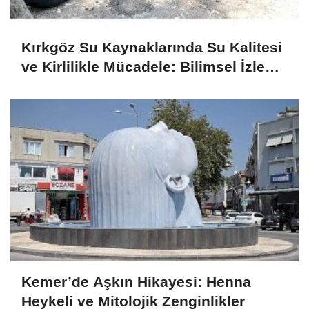
Kırkgöz Su Kaynaklarında Su Kalitesi
ve Kirlilikle Mücadele: Bilimsel İzleme
ve Toplumsal Sorumluluk
Kemer’de Aşkın Hikayesi: Henna
Heykeli ve Mitolojik Zenginlikler