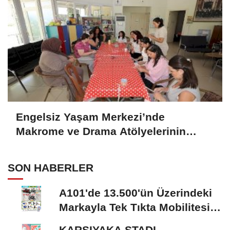
Engelsiz Yaşam Merkezi’nde
Makrome ve Drama Atölyelerinin
Katılımcılara Katkısı
SON HABERLER
A101'de 13.500'ün Üzerindeki
Markayla Tek Tıkta Mobilitesi
ve Ev Yaşamı
KARŞIYAKA STADI