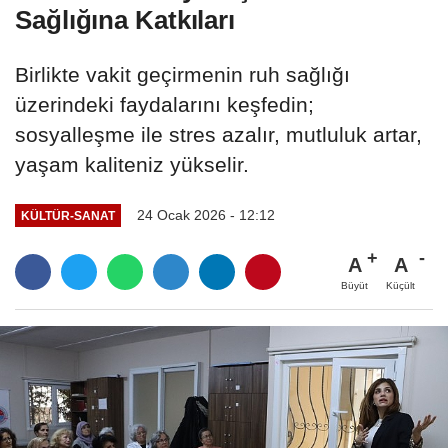
Sağlığına Katkıları
Birlikte vakit geçirmenin ruh sağlığı
üzerindeki faydalarını keşfedin;
sosyalleşme ile stres azalır, mutluluk artar,
yaşam kaliteniz yükselir.
24 Ocak 2026 - 12:12
KÜLTÜR-SANAT
A
A
Büyüt
Küçült