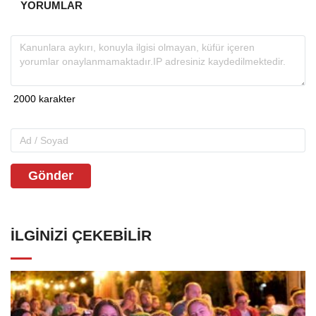
YORUMLAR
Gönder
İLGINIZI ÇEKEBILIR