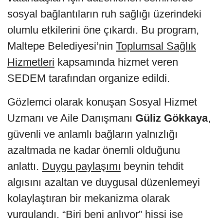
sosyal bağlantıların ruh sağlığı üzerindeki
olumlu etkilerini öne çıkardı. Bu program,
Maltepe Belediyesi’nin
Toplumsal Sağlık
Hizmetleri
kapsamında hizmet veren
SEDEM tarafından organize edildi.
Gözlemci olarak konuşan Sosyal Hizmet
Uzmanı ve Aile Danışmanı
Güliz Gökkaya
,
güvenli ve anlamlı bağların yalnızlığı
azaltmada ne kadar önemli olduğunu
anlattı.
Duygu paylaşımı
beynin tehdit
algısını azaltan ve duygusal düzenlemeyi
kolaylaştıran bir mekanizma olarak
vurgulandı. “Biri beni anlıyor” hissi ise