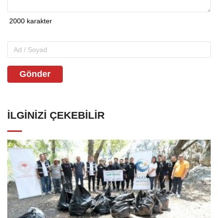
Gönder
İLGINIZI ÇEKEBILIR