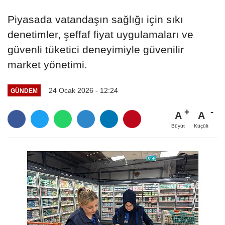
Piyasada vatandaşın sağlığı için sıkı
denetimler, şeffaf fiyat uygulamaları ve
güvenli tüketici deneyimiyle güvenilir
market yönetimi.
24 Ocak 2026 - 12:24
GÜNDEM
A
A
Büyüt
Küçült