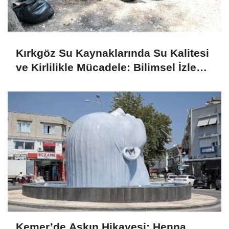
Kırkgöz Su Kaynaklarında Su Kalitesi
ve Kirlilikle Mücadele: Bilimsel İzleme
ve Toplumsal Sorumluluk
Kemer’de Aşkın Hikayesi: Henna