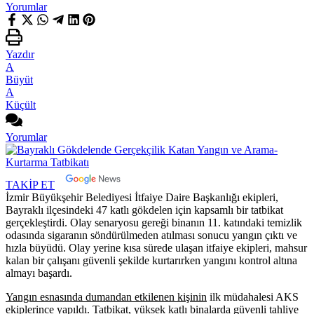
Yorumlar
Yazdır
A
Büyüt
A
Küçült
Yorumlar
TAKİP ET
İzmir Büyükşehir Belediyesi İtfaiye Daire Başkanlığı ekipleri,
Bayraklı ilçesindeki 47 katlı gökdelen için kapsamlı bir tatbikat
gerçekleştirdi. Olay senaryosu gereği binanın 11. katındaki temizlik
odasında sigaranın söndürülmeden atılması sonucu yangın çıktı ve
hızla büyüdü. Olay yerine kısa sürede ulaşan itfaiye ekipleri, mahsur
kalan bir çalışanı güvenli şekilde kurtarırken yangını kontrol altına
almayı başardı.
Yangın esnasında dumandan etkilenen kişinin
ilk müdahalesi AKS
ekiplerince yapıldı. Tatbikat, yüksek katlı binalarda güvenli tahliye