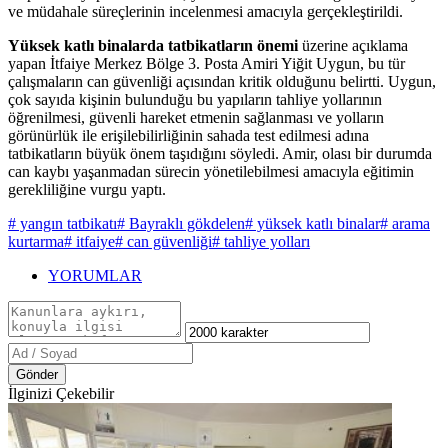
ve müdahale süreçlerinin incelenmesi amacıyla gerçekleştirildi.
Yüksek katlı binalarda tatbikatların önemi
üzerine açıklama
yapan İtfaiye Merkez Bölge 3. Posta Amiri Yiğit Uygun, bu tür
çalışmaların can güvenliği açısından kritik olduğunu belirtti. Uygun,
çok sayıda kişinin bulunduğu bu yapıların tahliye yollarının
öğrenilmesi, güvenli hareket etmenin sağlanması ve yolların
görünürlük ile erişilebilirliğinin sahada test edilmesi adına
tatbikatların büyük önem taşıdığını söyledi. Amir, olası bir durumda
can kaybı yaşanmadan sürecin yönetilebilmesi amacıyla eğitimin
gerekliliğine vurgu yaptı.
# yangın tatbikatı
# Bayraklı gökdelen
# yüksek katlı binalar
# arama
kurtarma
# itfaiye
# can güvenliği
# tahliye yolları
YORUMLAR
Gönder
İlginizi Çekebilir