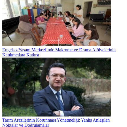
Engelsiz Yaşam Merkezi’nde Makrome ve Drama Atölyelerinin
Katılımcılara Katkısı
Tarım Arazilerinin Korunması Yönetmeliği: Yanlış Anlaşılan
Noktalar ve Doğrulamalar