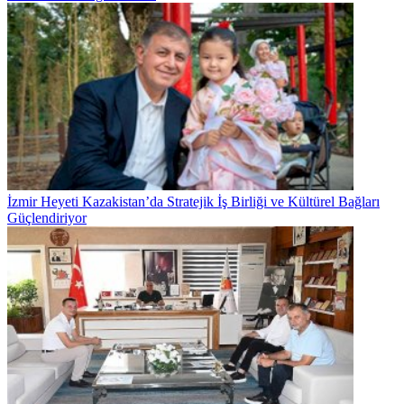
İzmir Heyeti Kazakistan’da Stratejik İş Birliği ve Kültürel Bağları
Güçlendiriyor