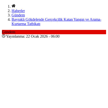
Haberler
Gündem
Bayraklı Gökdelende Gerçekçilik Katan Yangın ve Arama-
Kurtarma Tatbikatı
Gündem
Yayınlanma: 22 Ocak 2026 - 06:00