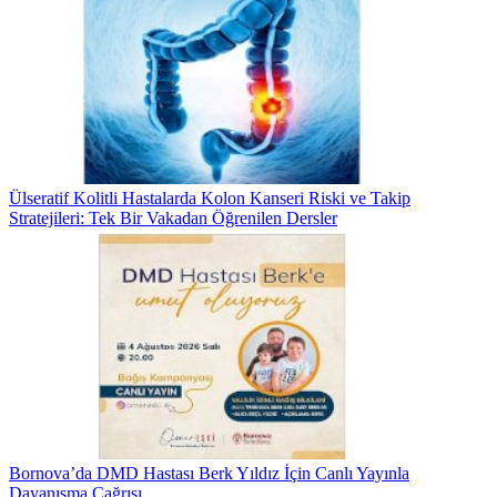
Ülseratif Kolitli Hastalarda Kolon Kanseri Riski ve Takip
Stratejileri: Tek Bir Vakadan Öğrenilen Dersler
Bornova’da DMD Hastası Berk Yıldız İçin Canlı Yayınla
Dayanışma Çağrısı