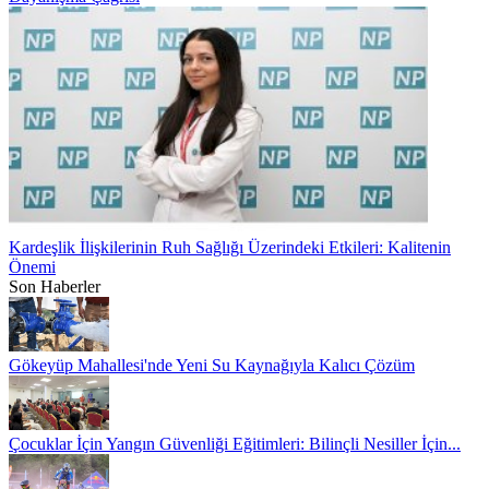
Kardeşlik İlişkilerinin Ruh Sağlığı Üzerindeki Etkileri: Kalitenin
Önemi
Son Haberler
Gökeyüp Mahallesi'nde Yeni Su Kaynağıyla Kalıcı Çözüm
Çocuklar İçin Yangın Güvenliği Eğitimleri: Bilinçli Nesiller İçin...