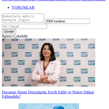
YORUMLAR
Gönder
İlginizi Çekebilir
Hacamat: Hangi Durumlarda Tercih Edilir ve Nelere Dikkat
Edilmelidir?