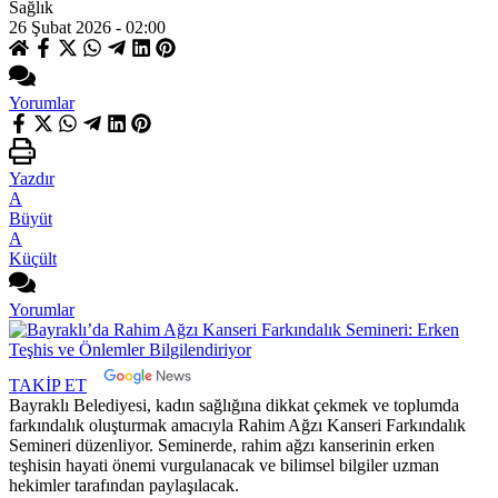
Sağlık
26 Şubat 2026 - 02:00
Yorumlar
Yazdır
A
Büyüt
A
Küçült
Yorumlar
TAKİP ET
Bayraklı Belediyesi, kadın sağlığına dikkat çekmek ve toplumda
farkındalık oluşturmak amacıyla Rahim Ağzı Kanseri Farkındalık
Semineri düzenliyor. Seminerde, rahim ağzı kanserinin erken
teşhisin hayati önemi vurgulanacak ve bilimsel bilgiler uzman
hekimler tarafından paylaşılacak.