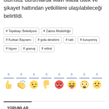
şikayet hattından yetkililere ulaşılabileceği
belirtildi.
# Tepebaşı Belediyesi
# Zabıta Müdürlüğü
# Kurban Bayramı
# gıda denetimi
# tatlı
# kuruyemiş
# hijyen
# gramaj
# etiket
YORUMLAR