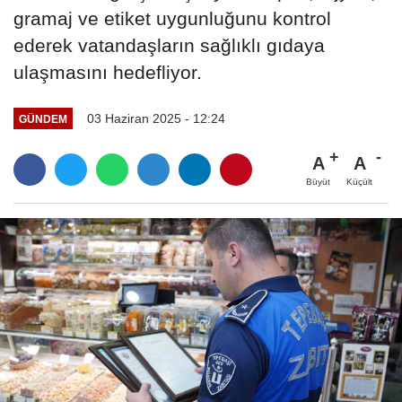
gramaj ve etiket uygunluğunu kontrol
ederek vatandaşların sağlıklı gıdaya
ulaşmasını hedefliyor.
03 Haziran 2025 - 12:24
GÜNDEM
A
A
Büyüt
Küçült