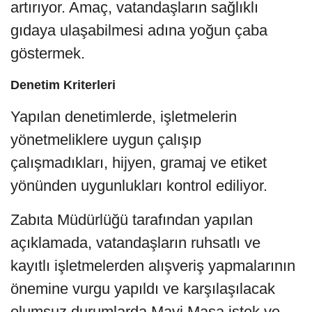
artırıyor. Amaç, vatandaşların sağlıklı
gıdaya ulaşabilmesi adına yoğun çaba
göstermek.
Denetim Kriterleri
Yapılan denetimlerde, işletmelerin
yönetmeliklere uygun çalışıp
çalışmadıkları, hijyen, gramaj ve etiket
yönünden uygunlukları kontrol ediliyor.
Zabıta Müdürlüğü tarafından yapılan
açıklamada, vatandaşların ruhsatlı ve
kayıtlı işletmelerden alışveriş yapmalarının
önemine vurgu yapıldı ve karşılaşılacak
olumsuz durumlarda Mavi Masa istek ve