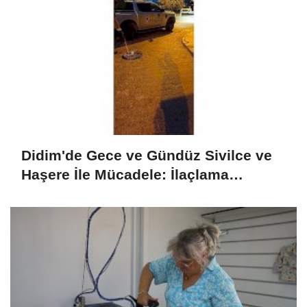
Didim'de Gece ve Gündüz Sivilce ve
Haşere İle Mücadele: İlaçlama
Programı Sürüyor