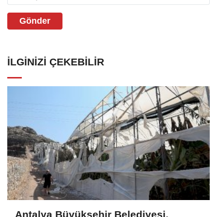
Gönder
İLGINIZI ÇEKEBILIR
Antalya Büyükşehir Belediyesi,