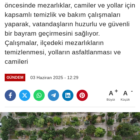
öncesinde mezarlıklar, camiler ve yollar için
kapsamlı temizlik ve bakım çalışmaları
yaparak, vatandaşların huzurlu ve güvenli
bir bayram geçirmesini sağlıyor.
Çalışmalar, ilçedeki mezarlıkların
temizlenmesi, yolların asfaltlanması ve
camileri
03 Haziran 2025 - 12:29
GÜNDEM
A
A
Büyüt
Küçült