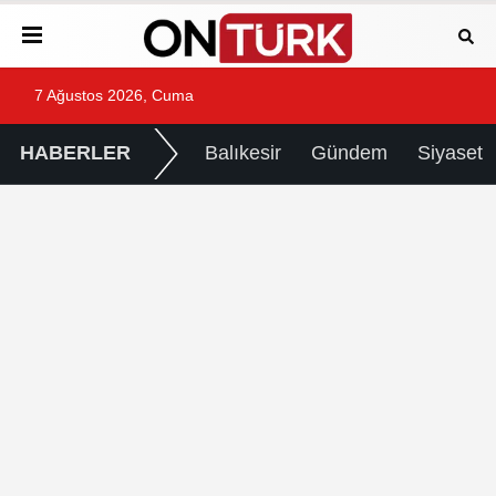
7 Ağustos 2026, Cuma
HABERLER
Balıkesir
Gündem
Siyaset