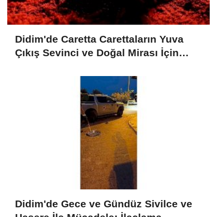
Didim'de Caretta Carettaların Yuva
Çıkış Sevinci ve Doğal Mirası İçin
Verilen Önem
Didim'de Gece ve Gündüz Sivilce ve