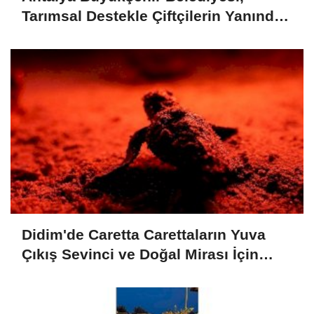
Tarımsal Destekle Çiftçilerin Yanında:
Ser naylonu 24.100 m2 Dağıtımı
Didim'de Caretta Carettaların Yuva
Çıkış Sevinci ve Doğal Mirası İçin
Verilen Önem