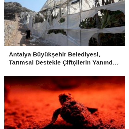
Antalya Büyükşehir Belediyesi,
Tarımsal Destekle Çiftçilerin Yanında:
Ser naylonu 24.100 m2 Dağıtımı