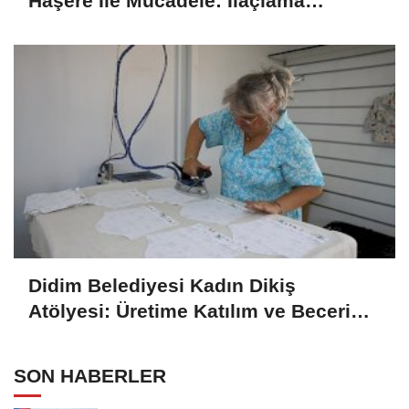
Haşere İle Mücadele: İlaçlama
Programı Sürüyor
Didim Belediyesi Kadın Dikiş
Atölyesi: Üretime Katılım ve Beceri
Gelişimi
SON HABERLER