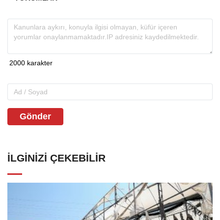
Gönder
İLGINIZI ÇEKEBILIR