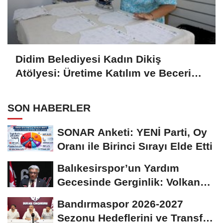
Didim Belediyesi Kadın Dikiş
Atölyesi: Üretime Katılım ve Beceri
Gelişimi
SON HABERLER
SONAR Anketi: YENİ Parti, Oy
Oranı ile Birinci Sırayı Elde Etti
Balıkesirspor’un Yardım
Gecesinde Gerginlik: Volkan
Altınöz’den...
Bandırmaspor 2026-2027
Sezonu Hedeflerini ve Transfer