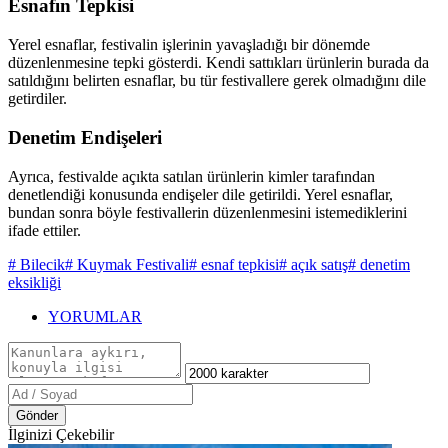
Esnafın Tepkisi
Yerel esnaflar, festivalin işlerinin yavaşladığı bir dönemde
düzenlenmesine tepki gösterdi. Kendi sattıkları ürünlerin burada da
satıldığını belirten esnaflar, bu tür festivallere gerek olmadığını dile
getirdiler.
Denetim Endişeleri
Ayrıca, festivalde açıkta satılan ürünlerin kimler tarafından
denetlendiği konusunda endişeler dile getirildi. Yerel esnaflar,
bundan sonra böyle festivallerin düzenlenmesini istemediklerini
ifade ettiler.
# Bilecik
# Kuymak Festivali
# esnaf tepkisi
# açık satış
# denetim
eksikliği
YORUMLAR
Gönder
İlginizi Çekebilir