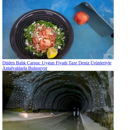
Düden Balık Çarşısı: Uygun Fiyatlı Taze Deniz Ürünleriyle
Antalyalılarla Buluşuyor