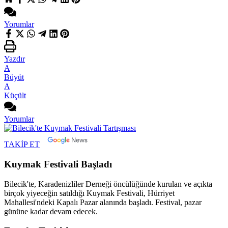
Yorumlar
Yazdır
A
Büyüt
A
Küçült
Yorumlar
TAKİP ET
Kuymak Festivali Başladı
Bilecik'te, Karadenizliler Derneği öncülüğünde kurulan ve açıkta
birçok yiyeceğin satıldığı Kuymak Festivali, Hürriyet
Mahallesi'ndeki Kapalı Pazar alanında başladı. Festival, pazar
gününe kadar devam edecek.