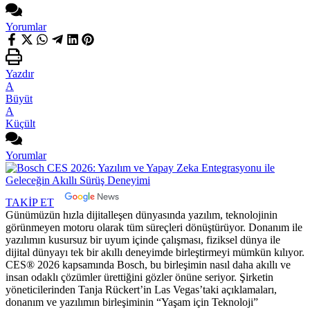
Yorumlar
Yazdır
A
Büyüt
A
Küçült
Yorumlar
TAKİP ET
Günümüzün hızla dijitalleşen dünyasında yazılım, teknolojinin
görünmeyen motoru olarak tüm süreçleri dönüştürüyor. Donanım ile
yazılımın kusursuz bir uyum içinde çalışması, fiziksel dünya ile
dijital dünyayı tek bir akıllı deneyimde birleştirmeyi mümkün kılıyor.
CES® 2026 kapsamında Bosch, bu birleşimin nasıl daha akıllı ve
insan odaklı çözümler ürettiğini gözler önüne seriyor. Şirketin
yöneticilerinden Tanja Rückert’in Las Vegas’taki açıklamaları,
donanım ve yazılımın birleşiminin “Yaşam için Teknoloji”