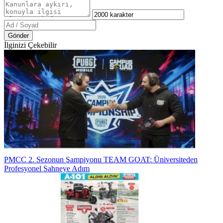
Gönder
İlginizi Çekebilir
PMCC 2. Sezonun Şampiyonu TEAM GOAT: Üniversiteden
Profesyonel Sahneye Adım