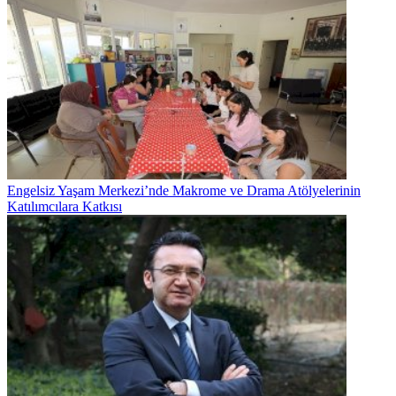
Engelsiz Yaşam Merkezi’nde Makrome ve Drama Atölyelerinin
Katılımcılara Katkısı