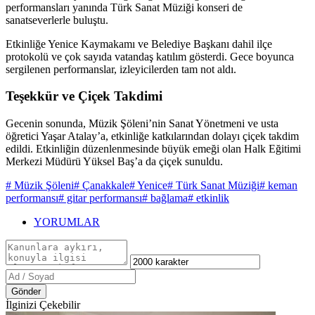
performansları yanında Türk Sanat Müziği konseri de
sanatseverlerle buluştu.
Etkinliğe Yenice Kaymakamı ve Belediye Başkanı dahil ilçe
protokolü ve çok sayıda vatandaş katılım gösterdi. Gece boyunca
sergilenen performanslar, izleyicilerden tam not aldı.
Teşekkür ve Çiçek Takdimi
Gecenin sonunda, Müzik Şöleni’nin Sanat Yönetmeni ve usta
öğretici Yaşar Atalay’a, etkinliğe katkılarından dolayı çiçek takdim
edildi. Etkinliğin düzenlenmesinde büyük emeği olan Halk Eğitimi
Merkezi Müdürü Yüksel Baş’a da çiçek sunuldu.
# Müzik Şöleni
# Çanakkale
# Yenice
# Türk Sanat Müziği
# keman
performansı
# gitar performansı
# bağlama
# etkinlik
YORUMLAR
Gönder
İlginizi Çekebilir