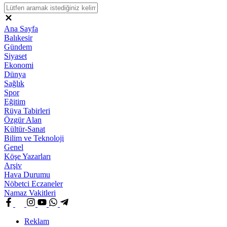
Ana Sayfa
Balıkesir
Gündem
Siyaset
Ekonomi
Dünya
Sağlık
Spor
Eğitim
Rüya Tabirleri
Özgür Alan
Kültür-Sanat
Bilim ve Teknoloji
Genel
Köşe Yazarları
Arşiv
Hava Durumu
Nöbetci Eczaneler
Namaz Vakitleri
Reklam