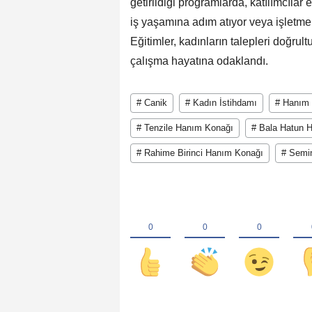
getirildiği programlarda, katılımcılar 
iş yaşamına adım atıyor veya işletme
Eğitimler, kadınların talepleri doğrul
çalışma hayatına odaklandı.
# Canik
# Kadın İstihdamı
# Hanım
# Tenzile Hanım Konağı
# Bala Hatun 
# Rahime Birinci Hanım Konağı
# Semin