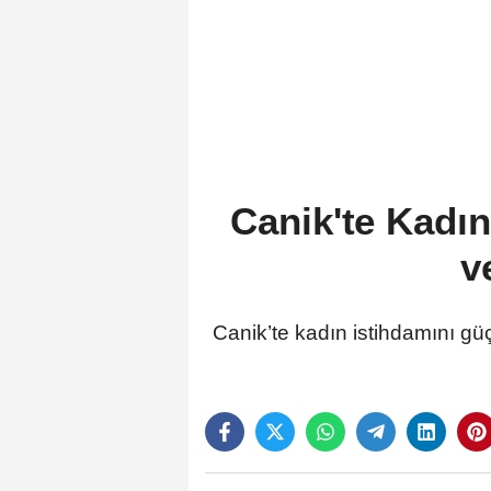
Canik'te Kadı
v
Canik’te kadın istihdamını güç