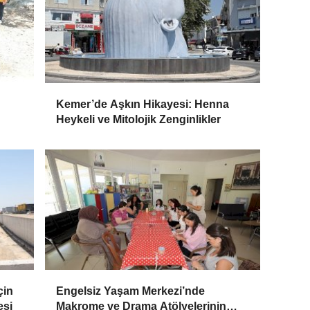
Kemer’de Aşkın Hikayesi: Henna
Heykeli ve Mitolojik Zenginlikler
çin
Engelsiz Yaşam Merkezi’nde
esi
Makrome ve Drama Atölyelerinin