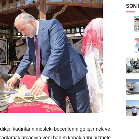
SON
kçı, kadınların mesleki becerilerini geliştirmek ve
i sağlamak amacıyla yeni hanım konaklarını hizmete