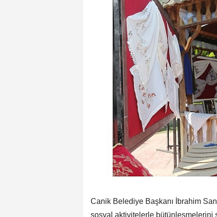
Canik Belediye Başkanı İbrahim Sandı
sosyal aktivitelerle bütünleşmelerin