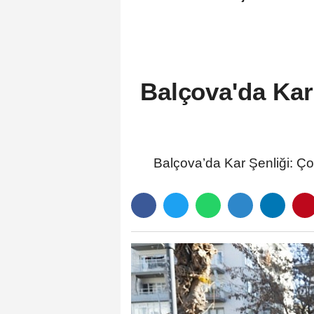
Balçova'da Kar 
Balçova’da Kar Şenliği: Çoc