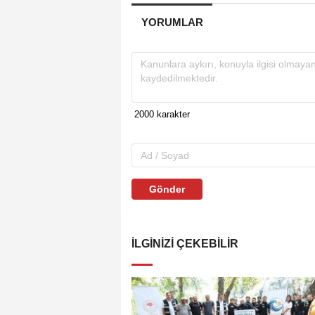
YORUMLAR
Gönder
İLGINIZI ÇEKEBILIR