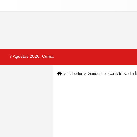
Reklam
Künye
İletişim
Gizlilik Po
7 Ağustos 2026, Cuma
Haberler
Gündem
Canik'te Kadın 