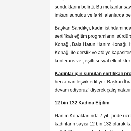
sunduklarını belirtti. Bu mekanlar s
imkanı sunuldu ve farklı alanlarda bec
Başkan Sandıkçı, kadın istihdamında 
sertifikalı eğitim programlarını sürdü
Konağı, Bala Hatun Hanım Konağı, 
Konağı ile derslik ve atölye kapasitesi
konferans ve çeşitli sosyal etkinlikler
Kadınlar için sunulan sertifikalı p
herzaman teşvik ediliyor. Başkan İb
devam ediyoruz” diyerek çalışmaların ka
12 bin 132 Kadına Eğitim
Hanım Konakları’nda 7 yıl içinde ücret
kadınların sayısı 12 bin 132 olarak k