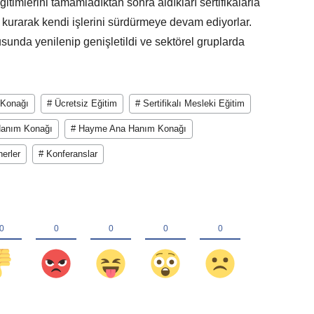
eğitimlerini tamamladıktan sonra aldıkları sertifikalarla
 kurarak kendi işlerini sürdürmeye devam ediyorlar.
tusunda yenilenip genişletildi ve sektörel gruplarda
 Konağı
# Ücretsiz Eğitim
# Sertifikalı Mesleki Eğitim
Hanım Konağı
# Hayme Ana Hanım Konağı
erler
# Konferanslar