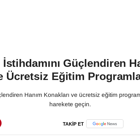
n İstihdamını Güçlendiren H
e Ücretsiz Eğitim Programla
lendiren Hanım Konakları ve ücretsiz eğitim programlar
harekete geçin.
TAKİP ET