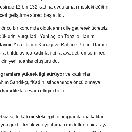
ayesinde 12 bin 132 kadına uygulamalı mesleki eğitim
eri geliştirme süreci başlatıldı.
öncü bir konumda olduklarını dile getirerek ücretsiz
rdüklerini vurguladı. Yeni açılan Tenzile Hanım
Hayme Ana Hanım Konağı ve Rahime Birinci Hanım
 artırıldı; ayrıca kadınları bir araya getiren seminer,
 için yeni alanlar oluşturuldu.
rogramlara yüksek ilgi sürüyor
ve katılımlar
rahim Sandıkçı, “Kadın istihdamında öncü olmaya
rarlılıkla devam ettiğini belirtti.
siz sertifikalı mesleki eğitim programlarına katılan
ayda geçti. Teorik ve uygulamalı modüllerin bir araya