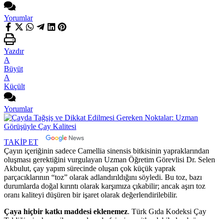
Yorumlar
Yazdır
A
Büyüt
A
Küçült
Yorumlar
TAKİP ET
Çayın içeriğinin sadece Camellia sinensis bitkisinin yapraklarından
oluşması gerektiğini vurgulayan Uzman Öğretim Görevlisi Dr. Selen
Akbulut, çay yapım sürecinde oluşan çok küçük yaprak
parçacıklarının “toz” olarak adlandırıldığını söyledi. Bu toz, bazı
durumlarda doğal kırıntı olarak karşımıza çıkabilir; ancak aşırı toz
oranı kaliteyi düşüren bir işaret olarak değerlendirilebilir.
Çaya hiçbir katkı maddesi eklenemez
. Türk Gıda Kodeksi Çay