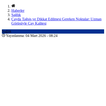
Haberler
Sağlık
Çayda Tağşiş ve Dikkat Edilmesi Gereken Noktalar: Uzman
Görüşüyle Çay Kalitesi
Sağlık
Yayınlanma: 04 Mart 2026 - 08:24