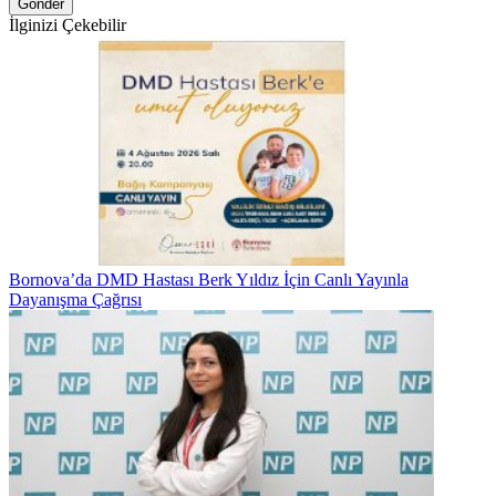
Gönder
İlginizi Çekebilir
Bornova’da DMD Hastası Berk Yıldız İçin Canlı Yayınla
Dayanışma Çağrısı