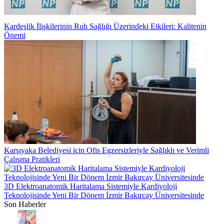
Kardeşlik İlişkilerinin Ruh Sağlığı Üzerindeki Etkileri: Kalitenin
Önemi
Karşıyaka Belediyesi için Ofis Egzersizleriyle Sağlıklı ve Verimli
Çalışma Pratikleri
3D Elektroanatomik Haritalama Sistemiyle Kardiyoloji
Teknolojisinde Yeni Bir Dönem İzmir Bakırçay Üniversitesinde
Son Haberler