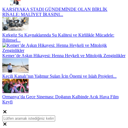
KARŞIYAKA STADI GÜNDEMİNDE OLAN BİRLİK
RİSALE: MALİYET İRASINI...
Kırkgöz Su Kaynaklarında Su Kalitesi ve Kirlilikle Mücadele:
Bilimsel...
Kemer’de Aşkın Hikayesi: Henna Heykeli ve Mitolojik Zenginlikler
Keçili Kanalı’nın Yağmur Suları İçin Önemi ve Islah Projeleri...
Ormanya’da Gece Sineması: Doğanın Kalbinde Açık Hava Film
Keyfi