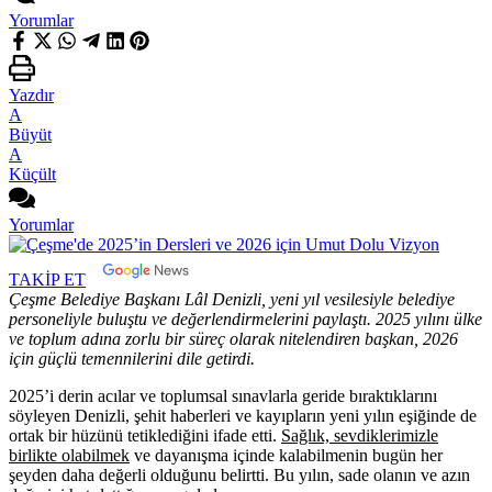
Yorumlar
Yazdır
A
Büyüt
A
Küçült
Yorumlar
TAKİP ET
Çeşme Belediye Başkanı Lâl Denizli, yeni yıl vesilesiyle belediye
personeliyle buluştu ve değerlendirmelerini paylaştı. 2025 yılını ülke
ve toplum adına zorlu bir süreç olarak nitelendiren başkan, 2026
için güçlü temennilerini dile getirdi.
2025’i derin acılar ve toplumsal sınavlarla geride bıraktıklarını
söyleyen Denizli, şehit haberleri ve kayıpların yeni yılın eşiğinde de
ortak bir hüzünü tetiklediğini ifade etti.
Sağlık, sevdiklerimizle
birlikte olabilmek
ve dayanışma içinde kalabilmenin bugün her
şeyden daha değerli olduğunu belirtti. Bu yılın, sade olanın ve azın