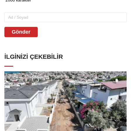
Gönder
İLGINIZI ÇEKEBILIR