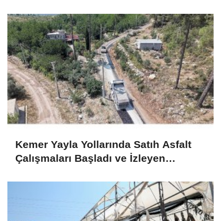
bitkilerle sürdürülebilir adımlar
Kemer Yayla Yollarında Satıh Asfalt
Çalışmaları Başladı ve İzleyen
Süreçler