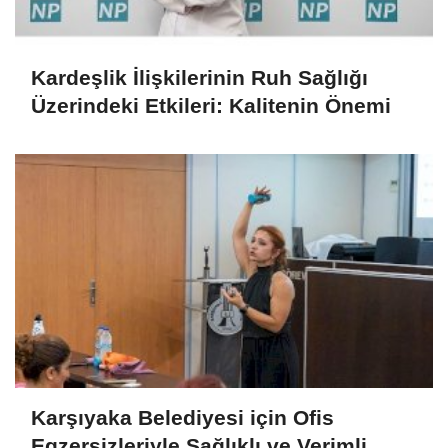
Kardeşlik İlişkilerinin Ruh Sağlığı
Üzerindeki Etkileri: Kalitenin Önemi
Karşıyaka Belediyesi için Ofis
Egzersizleriyle Sağlıklı ve Verimli