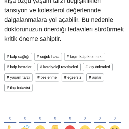
kışa özgü yaşam tarzı değişiklikleri
tansiyon ve kolesterol değerlerinde
dalgalanmalara yol açabilir. Bu nedenle
doktorunuzun önerdiği tedavileri sürdürmek
kritik öneme sahiptir.
# kalp sağlığı
# soğuk hava
# kışın kalp krizi riski
# kalp hastaları
# kardiyoloji tavsiyeleri
# kış önlemleri
# yaşam tarzı
# beslenme
# egzersiz
# aşılar
# ilaç tedavisi