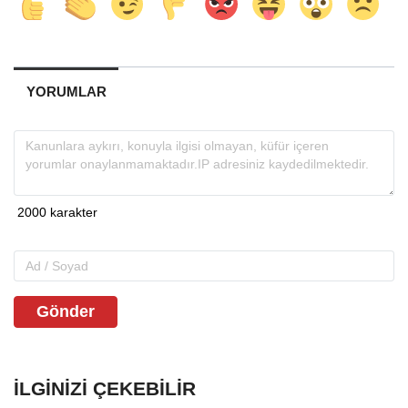
YORUMLAR
Gönder
İLGINIZI ÇEKEBILIR