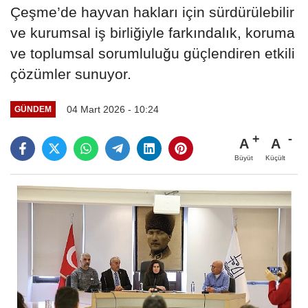
Çeşme’de hayvan hakları için sürdürülebilir
ve kurumsal iş birliğiyle farkındalık, koruma
ve toplumsal sorumluluğu güçlendiren etkili
çözümler sunuyor.
04 Mart 2026 - 10:24
GÜNDEM
A
A
Büyüt
Küçült