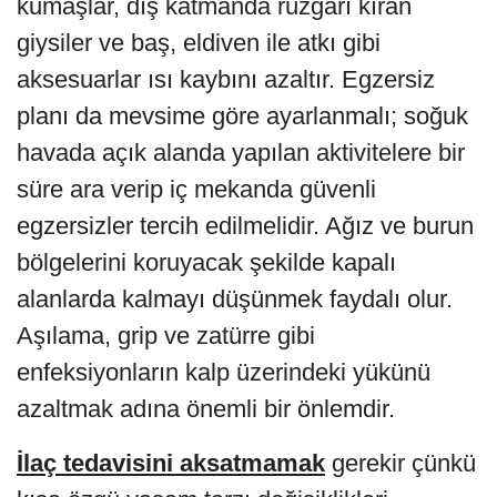
kumaşlar, dış katmanda rüzgârı kıran
giysiler ve baş, eldiven ile atkı gibi
aksesuarlar ısı kaybını azaltır. Egzersiz
planı da mevsime göre ayarlanmalı; soğuk
havada açık alanda yapılan aktivitelere bir
süre ara verip iç mekanda güvenli
egzersizler tercih edilmelidir. Ağız ve burun
bölgelerini koruyacak şekilde kapalı
alanlarda kalmayı düşünmek faydalı olur.
Aşılama, grip ve zatürre gibi
enfeksiyonların kalp üzerindeki yükünü
azaltmak adına önemli bir önlemdir.
İlaç tedavisini aksatmamak
gerekir çünkü