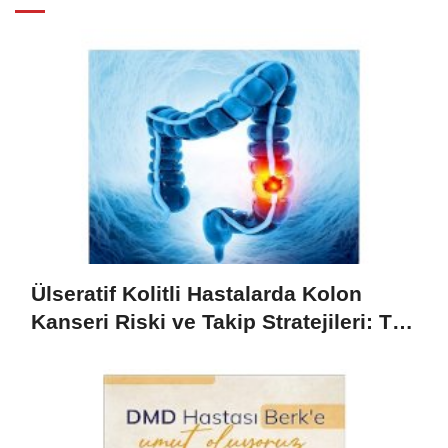
Ülseratif Kolitli Hastalarda Kolon
Kanseri Riski ve Takip Stratejileri: Tek
Bir Vakadan Öğrenilen Dersler