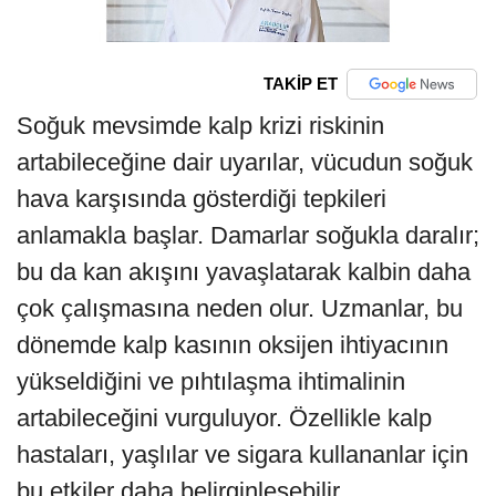
TAKİP ET
Soğuk mevsimde kalp krizi riskinin
artabileceğine dair uyarılar, vücudun soğuk
hava karşısında gösterdiği tepkileri
anlamakla başlar. Damarlar soğukla daralır;
bu da kan akışını yavaşlatarak kalbin daha
çok çalışmasına neden olur. Uzmanlar, bu
dönemde kalp kasının oksijen ihtiyacının
yükseldiğini ve pıhtılaşma ihtimalinin
artabileceğini vurguluyor. Özellikle kalp
hastaları, yaşlılar ve sigara kullananlar için
bu etkiler daha belirginleşebilir.