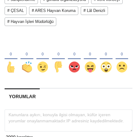
# ÇESAL
# ARES Hayvan Koruma
# Lâl Denizli
# Hayvan İşleri Müdürlüğü
YORUMLAR