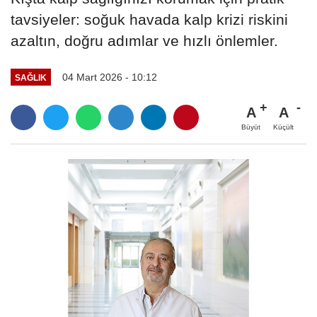
tavsiyeler: soğuk havada kalp krizi riskini
azaltın, doğru adımlar ve hızlı önlemler.
04 Mart 2026 - 10:12
SAĞLIK
A
A
Büyüt
Küçült