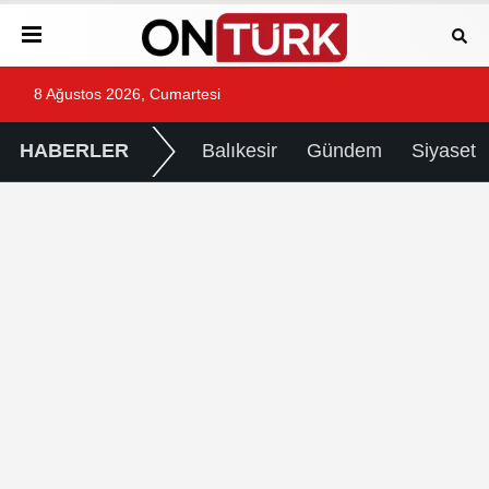
8 Ağustos 2026, Cumartesi
HABERLER
Balıkesir
Gündem
Siyaset