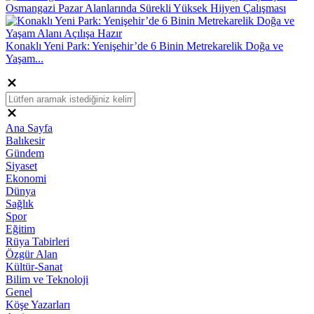
Osmangazi Pazar Alanlarında Sürekli Yüksek Hijyen Çalışması
Konaklı Yeni Park: Yenişehir’de 6 Binin Metrekarelik Doğa ve
Yaşam...
Ana Sayfa
Balıkesir
Gündem
Siyaset
Ekonomi
Dünya
Sağlık
Spor
Eğitim
Rüya Tabirleri
Özgür Alan
Kültür-Sanat
Bilim ve Teknoloji
Genel
Köşe Yazarları