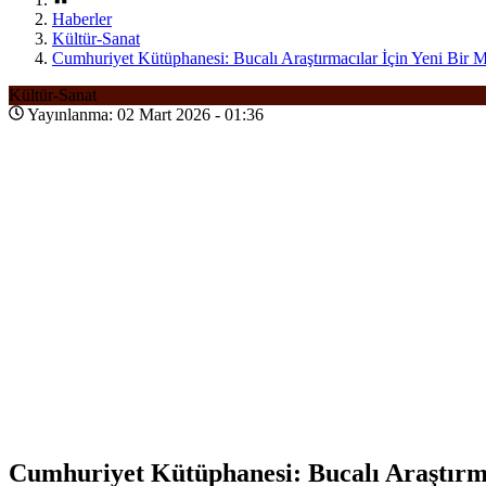
Haberler
Kültür-Sanat
Cumhuriyet Kütüphanesi: Bucalı Araştırmacılar İçin Yeni Bir 
Kültür-Sanat
Yayınlanma: 02 Mart 2026 - 01:36
Cumhuriyet Kütüphanesi: Bucalı Araştırma