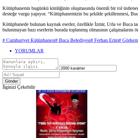
Kütüphanenin bugünkü kimliğinin oluşmasında önemli bir rol üstlene
desteğe vurgu yapıyor. “Kütüphanemizin bu şekilde şekillenmesi, Buca
Kütüphanede bulunan kaynak eserler, özellikle İzmir, Urla ve Buca tar
bulunmayan bazı eserlerin burada toplanmış olmasının çalışmalarını ön
# Cumhuriyet Kütüphanesi
# Buca Belediyesi
# Ferhan Erim
# Görke
YORUMLAR
Gönder
İlginizi Çekebilir