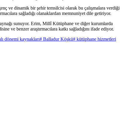
ve dinamik bir şehir temsilcisi olarak bu çalışmalara verdiği
rmacılara sağladığı olanaklardan memnuniyet dile getiriyor.
u kaynağı sunuyor. Erim, Millî Kütüphane ve diğer kurumlarda
ine ve benzer araştırmacılara katkı sağladığını ifade ediyor.
lı dönemi kaynakları
# Balladur Köşkü
# kütüphane hizmetleri