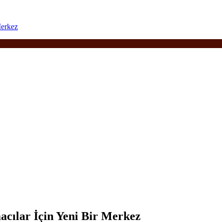
Merkez
cılar İçin Yeni Bir Merkez