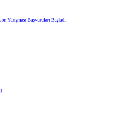
yon Yarışması Başvuruları Başladı
i