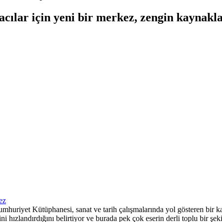
ılar için yeni bir merkez, zengin kaynaklar
uriyet Kütüphanesi, sanat ve tarih çalışmalarında yol gösteren bir kay
ızlandırdığını belirtiyor ve burada pek çok eserin derli toplu bir şekil