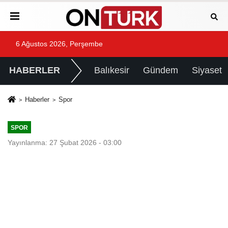
6 Ağustos 2026, Perşembe
HABERLER
Balıkesir
Gündem
Siyaset
Haberler
Spor
SPOR
Yayınlanma: 27 Şubat 2026 - 03:00