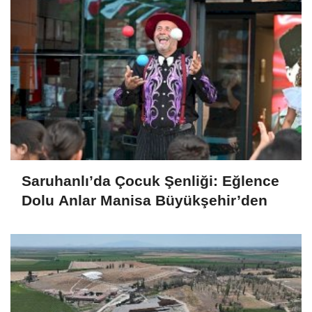
Saruhanlı’da Çocuk Şenliği: Eğlence
Dolu Anlar Manisa Büyükşehir’den