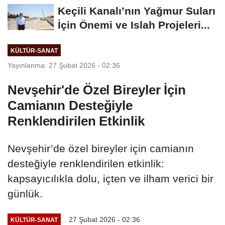
Zenginlikler
Keçili Kanalı’nın Yağmur Suları
İçin Önemi ve Islah Projeleri...
KÜLTÜR-SANAT
Yayınlanma: 27 Şubat 2026 - 02:36
Nevşehir'de Özel Bireyler İçin
Camianın Desteğiyle
Renklendirilen Etkinlik
Nevşehir’de özel bireyler için camianın
desteğiyle renklendirilen etkinlik:
kapsayıcılıkla dolu, içten ve ilham verici bir
günlük.
27 Şubat 2026 - 02:36
KÜLTÜR-SANAT