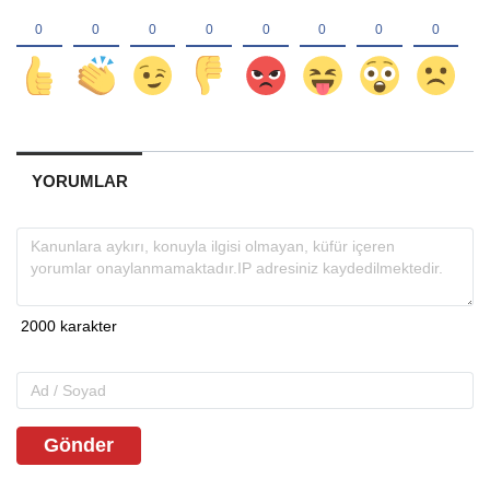
YORUMLAR
Gönder