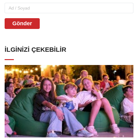
Gönder
İLGINIZI ÇEKEBILIR