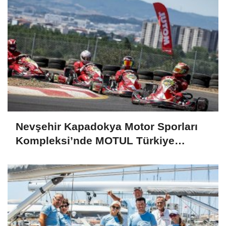
Nevşehir Kapadokya Motor Sporları
Kompleksi’nde MOTUL Türkiye
Karting Şampiyonası 4. Ayak
Heyecanı