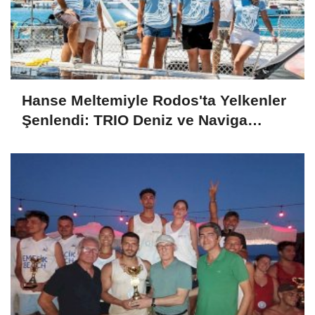
Hanse Meltemiyle Rodos'ta Yelkenler
Şenlendi: TRIO Deniz ve Naviga
Dergisi İş Birliğiyle Topluluk
Oluşturma