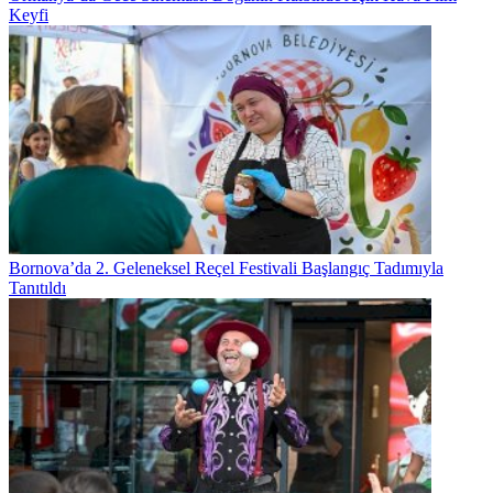
Keyfi
Bornova’da 2. Geleneksel Reçel Festivali Başlangıç Tadımıyla
Tanıtıldı