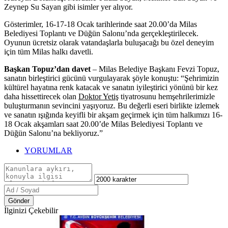
Zeynep Su Sayan gibi isimler yer alıyor.
Gösterimler, 16-17-18 Ocak tarihlerinde saat 20.00’da Milas
Belediyesi Toplantı ve Düğün Salonu’nda gerçekleştirilecek.
Oyunun ücretsiz olarak vatandaşlarla buluşacağı bu özel deneyim
için tüm Milas halkı davetli.
Başkan Topuz’dan davet
– Milas Belediye Başkanı Fevzi Topuz,
sanatın birleştirici gücünü vurgulayarak şöyle konuştu: “Şehrimizin
kültürel hayatına renk katacak ve sanatın iyileştirici yönünü bir kez
daha hissettirecek olan
Doktor Yetiş
tiyatrosunu hemşehrilerimizle
buluşturmanın sevincini yaşıyoruz. Bu değerli eseri birlikte izlemek
ve sanatın ışığında keyifli bir akşam geçirmek için tüm halkımızı 16-
18 Ocak akşamları saat 20.00’de Milas Belediyesi Toplantı ve
Düğün Salonu’na bekliyoruz.”
YORUMLAR
Gönder
İlginizi Çekebilir