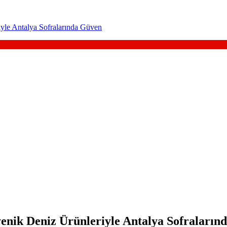
iyle Antalya Sofralarında Güven
yenik Deniz Ürünleriyle Antalya Sofraları