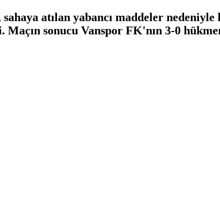
, sahaya atılan yabancı maddeler nedeniyl
di. Maçın sonucu Vanspor FK'nın 3-0 hükmen 