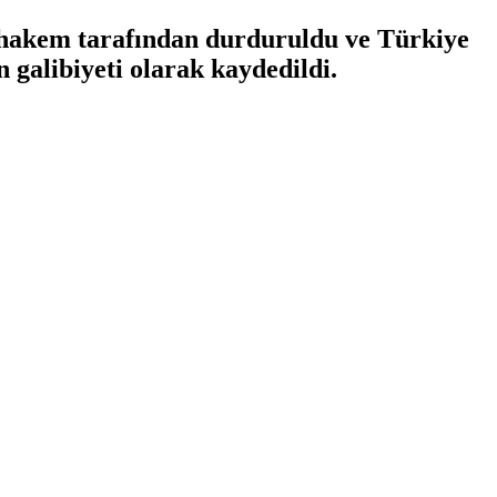
e hakem tarafından durduruldu ve Türkiye
galibiyeti olarak kaydedildi.