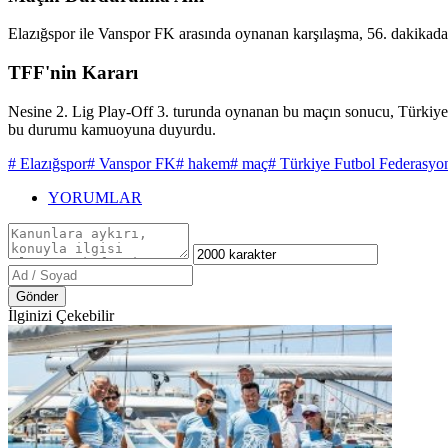
Elazığspor ile Vanspor FK arasında oynanan karşılaşma, 56. dakikada
TFF'nin Kararı
Nesine 2. Lig Play-Off 3. turunda oynanan bu maçın sonucu, Türkiye 
bu durumu kamuoyuna duyurdu.
# Elazığspor
# Vanspor FK
# hakem
# maç
# Türkiye Futbol Federasyo
YORUMLAR
Gönder
İlginizi Çekebilir