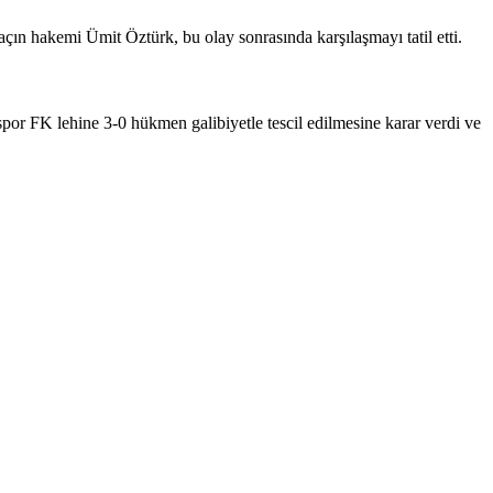
n hakemi Ümit Öztürk, bu olay sonrasında karşılaşmayı tatil etti.
or FK lehine 3-0 hükmen galibiyetle tescil edilmesine karar verdi ve