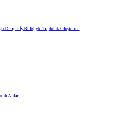
 Dergisi İş Birliğiyle Topluluk Oluşturma
amlı Anları