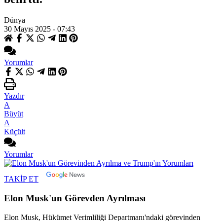
Dünya
30 Mayıs 2025 - 07:43
Yorumlar
Yazdır
A
Büyüt
A
Küçült
Yorumlar
TAKİP ET
Elon Musk'un Görevden Ayrılması
Elon Musk, Hükümet Verimliliği Departmanı'ndaki görevinden