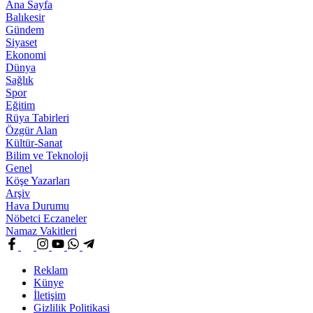
Ana Sayfa
Balıkesir
Gündem
Siyaset
Ekonomi
Dünya
Sağlık
Spor
Eğitim
Rüya Tabirleri
Özgür Alan
Kültür-Sanat
Bilim ve Teknoloji
Genel
Köşe Yazarları
Arşiv
Hava Durumu
Nöbetci Eczaneler
Namaz Vakitleri
Reklam
Künye
İletişim
Gizlilik Politikasi