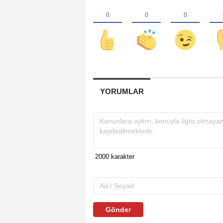
YORUMLAR
Gönder