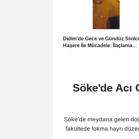
Didim'de Gece ve Gündüz Sivilc
Haşere İle Mücadele: İlaçlama
Programı Sürüyor
Söke'de Acı 
Söke'de meydana gelen doğa
fakültede lokma hayrı düzen