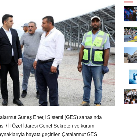
atalarmut Güneş Enerji Sistemi (GES) sahasında
ı / İl Özel İdaresi Genel Sekreteri ve kurum
i kaynaklarıyla hayata geçirilen Çatalarmut GES