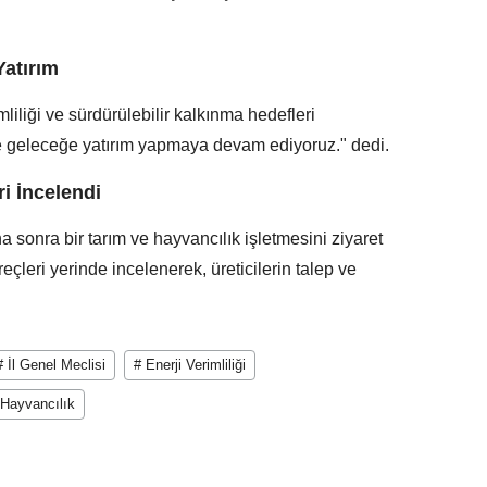
Yatırım
mliliği ve sürdürülebilir kalkınma hedefleri
le geleceğe yatırım yapmaya devam ediyoruz." dedi.
ri İncelendi
a sonra bir tarım ve hayvancılık işletmesini ziyaret
reçleri yerinde incelenerek, üreticilerin talep ve
# İl Genel Meclisi
# Enerji Verimliliği
 Hayvancılık