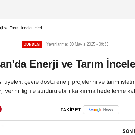
ji ve Tarım İncelemeleri
Yayınlanma: 30 Mayıs 2025 - 09:33
GÜNDEM
an'da Enerji ve Tarım İncel
 üyeleri, çevre dostu enerji projelerini ve tarım işlet
i verimliliği ile sürdürülebilir kalkınma hedeflerine 
TAKİP ET
SON