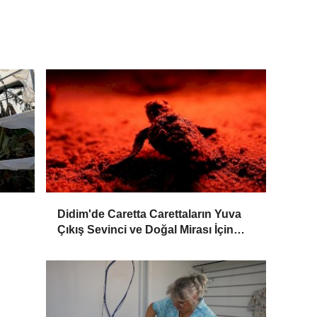
Didim'de Caretta Carettaların Yuva
Çıkış Sevinci ve Doğal Mirası İçin
Verilen Önem