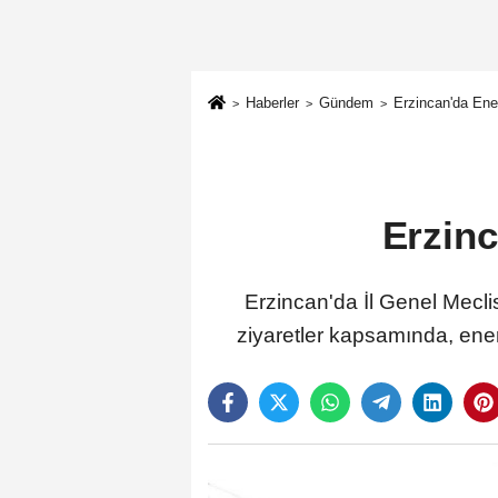
Haberler
Gündem
Erzincan'da Ener
Erzinc
Erzincan'da İl Genel Meclisi
ziyaretler kapsamında, enerj