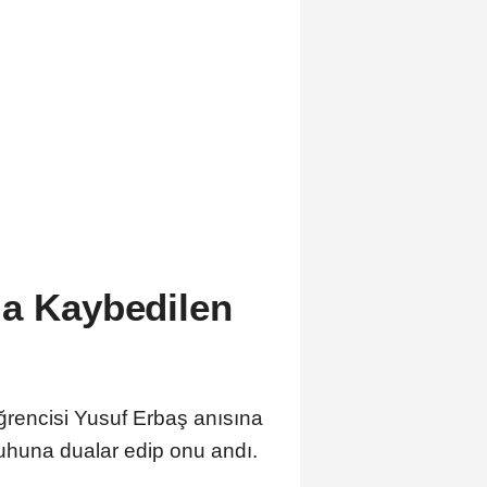
da Kaybedilen
rencisi Yusuf Erbaş anısına
ruhuna dualar edip onu andı.