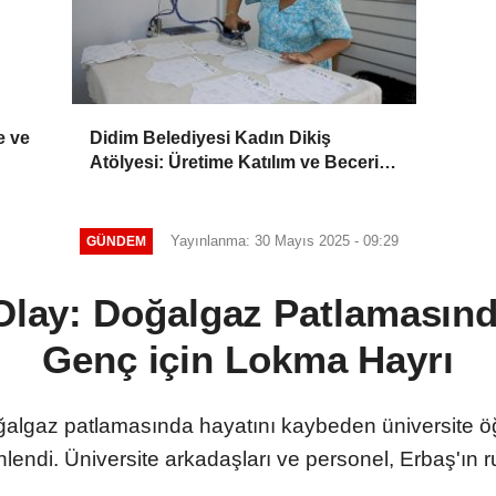
e ve
Didim Belediyesi Kadın Dikiş
Atölyesi: Üretime Katılım ve Beceri
Gelişimi
Yayınlanma: 30 Mayıs 2025 - 09:29
GÜNDEM
Olay: Doğalgaz Patlamasın
Genç için Lokma Hayrı
lgaz patlamasında hayatını kaybeden üniversite öğ
lendi. Üniversite arkadaşları ve personel, Erbaş'ın 