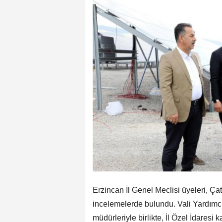
Erzincan İl Genel Meclisi üyeleri, Ç
incelemelerde bulundu. Vali Yardımcıs
müdürleriyle birlikte, İl Özel İdares