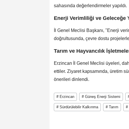
sahasında değerlendirmeler yapıldı.
Enerji Verimliliği ve Geleceğe 
İl Genel Meclisi Başkanı, "Enerji veri
doğrultusunda, çevre dostu projeler
Tarım ve Hayvancılık İşletmele
Erzincan İl Genel Meclisi üyeleri, dah
ettiler. Ziyaret kapsamında, üretim sü
önerileri dinlendi.
# Erzincan
# Güneş Enerji Sistemi
# Sürdürülebilir Kalkınma
# Tarım
#