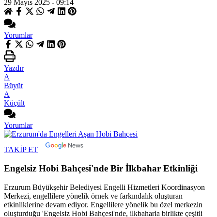
29 Mayıs 2025 - 09:14
Yorumlar
Yazdır
A
Büyüt
A
Küçült
Yorumlar
TAKİP ET
Engelsiz Hobi Bahçesi'nde Bir İlkbahar Etkinliği
Erzurum Büyükşehir Belediyesi Engelli Hizmetleri Koordinasyon
Merkezi, engellilere yönelik örnek ve farkındalık oluşturan
etkinliklerine devam ediyor. Engellilere yönelik bu özel merkezin
oluşturduğu 'Engelsiz Hobi Bahçesi'nde, ilkbaharla birlikte çeşitli