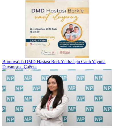
Bornova’da DMD Hastası Berk Yıldız İçin Canlı Yayınla
Dayanışma Çağrısı