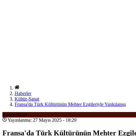
Haberler
Kültür-Sanat
Fransa'da Türk Kültürünün Mehter Ezgileriyle Yankılanışı
Kültür-Sanat
Yayınlanma: 27 Mayıs 2025 - 18:29
Fransa'da Türk Kültürünün Mehter Ezgiler