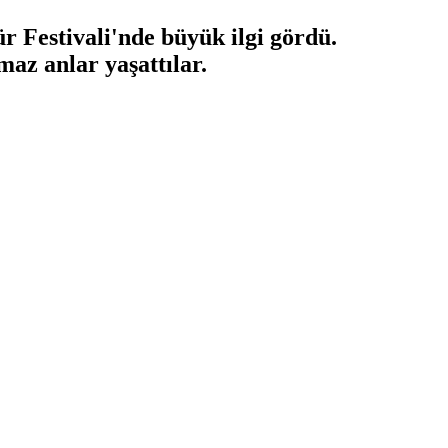
 Festivali'nde büyük ilgi gördü.
maz anlar yaşattılar.