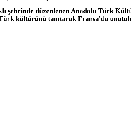
lı şehrinde düzenlenen Anadolu Türk Kültür
, Türk kültürünü tanıtarak Fransa'da unutul