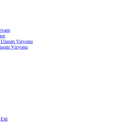
vam
Ulaşım Vizyonu
Etti