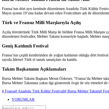
Fransa’nın dört ayrı kentinde düzenlenen Anadolu Türk Kültür Festi
Mayıs ayının 19’una kadar devam eden Festiculture adı ile düzenlenmekt
Türk ve Fransız Milli Marşlarıyla Açılış
Açılış törenlerinde Türk Milli Marşı ile birlikte Fransa Milli Marşını
düzenlenen festivaller, Mehter Takımı konseriyle başladı. Mehter marşl
Geniş Katılımlı Festival
Fransa’nın çeşitli kentlerinden de yoğun katılımın olduğu dört festiv
sayıda âdetsel Türk el sanatı sanatçıları da katıldı.
Takım Başkanının Açıklamaları
Bursa Mehter Takımı Başkanı Mesut Özkeser, "Fransa’da Mehter takımı
Bursa Mehter Takımına yakın ilgi göstererek övgü ile söz etmeleri de b
# Fransa
# Anadolu Türk Kültür Festivali
# Bursa Mehter Takımı
# Fest
YORUMLAR