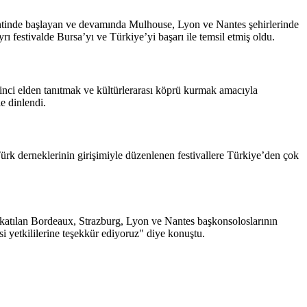
ntinde başlayan ve devamında Mulhouse, Lyon ve Nantes şehirlerinde
ı festivalde Bursa’yı ve Türkiye’yi başarı ile temsil etmiş oldu.
irinci elden tanıtmak ve kültürlerarası köprü kurmak amacıyla
e dinlendi.
ürk derneklerinin girişimiyle düzenlenen festivallere Türkiye’den çok
 katılan Bordeaux, Strazburg, Lyon ve Nantes başkonsoloslarının
i yetkililerine teşekkür ediyoruz" diye konuştu.