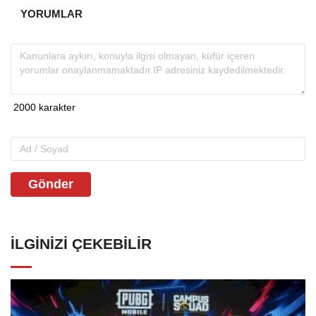
YORUMLAR
Gönder
İLGINIZI ÇEKEBILIR