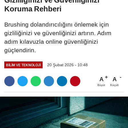
Gizliliğinizi ve Güvenliğinizi
Koruma Rehberi
Brushing dolandırıcılığını önlemek için
gizliliğinizi ve güvenliğinizi artırın. Adım
adım kılavuzla online güvenliğinizi
güçlendirin.
20 Şubat 2026 - 10:48
BILIM VE TEKNOLOJI
A
A
Büyüt
Küçült