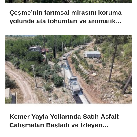
Çeşme’nin tarımsal mirasını koruma
yolunda ata tohumları ve aromatik
bitkilerle sürdürülebilir adımlar
Kemer Yayla Yollarında Satıh Asfalt
Çalışmaları Başladı ve İzleyen
Süreçler