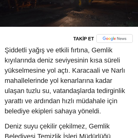
TAKİP ET
Şiddetli yağış ve etkili fırtına, Gemlik
kıyılarında deniz seviyesinin kısa süreli
yükselmesine yol açtı. Karacaali ve Narlı
mahallelerinde yol kenarlarına kadar
ulaşan tuzlu su, vatandaşlarda tedirginlik
yarattı ve ardından hızlı müdahale için
belediye ekipleri sahaya yöneldi.
Deniz suyu çekilir çekilmez, Gemlik
Belediyesi Temizlik İşleri Müdürlüğü