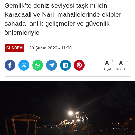
Gemlik’te deniz seviyesi taşkını için
Karacaali ve Narlı mahallelerinde ekipler
sahada, anlık gelişmeler ve güvenlik
önlemleriyle
20 Şubat 2026 - 11:00
GÜNDEM
A
A
Büyüt
Küçült