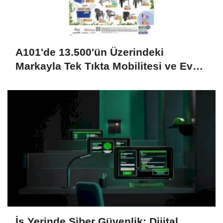
A101'de 13.500'ün Üzerindeki
Markayla Tek Tıkta Mobilitesi ve Ev
Yaşamı
İş Yerinde Siber Güvenlik: Dijital