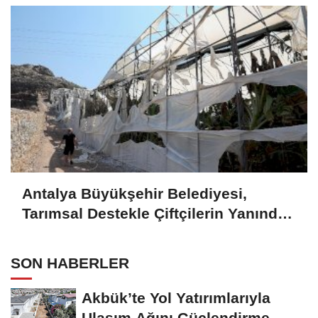
Antalya Büyükşehir Belediyesi,
Tarımsal Destekle Çiftçilerin Yanında:
Ser naylonu 24.100 m2 Dağıtımı
SON HABERLER
Akbük’te Yol Yatırımlarıyla
Ulaşım Ağını Güçlendirme