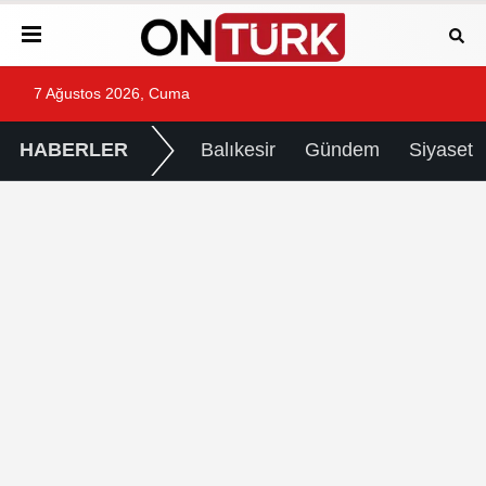
7 Ağustos 2026, Cuma
HABERLER
Balıkesir
Gündem
Siyaset