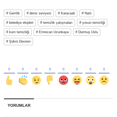
# Gemlik
# deniz seviyesi
# Karacaali
# Narlı
# belediye ekipleri
# temizlik çalışmaları
# yosun temizliği
# kum temizliği
# Emrecan Uzunkaya
# Durmuş Uslu
# Şükrü Deviren
YORUMLAR