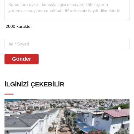
Gönder
İLGINIZI ÇEKEBILIR