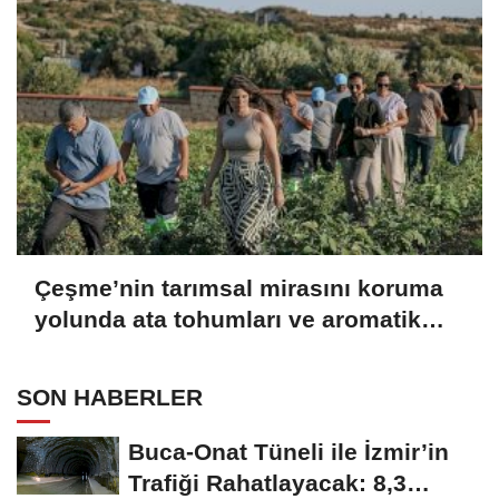
Çeşme’nin tarımsal mirasını koruma
yolunda ata tohumları ve aromatik
bitkilerle sürdürülebilir adımlar
SON HABERLER
Buca-Onat Tüneli ile İzmir’in
Trafiği Rahatlayacak: 8,3