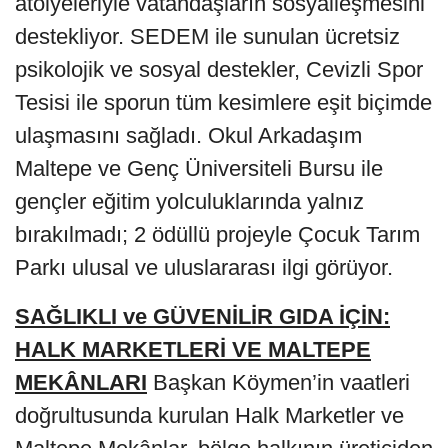
atölyeleriyle vatandaşların sosyalleşmesini
destekliyor. SEDEM ile sunulan ücretsiz
psikolojik ve sosyal destekler, Cevizli Spor
Tesisi ile sporun tüm kesimlere eşit biçimde
ulaşmasını sağladı. Okul Arkadaşım
Maltepe ve Genç Üniversiteli Bursu ile
gençler eğitim yolculuklarında yalnız
bırakılmadı; 2 ödüllü projeyle Çocuk Tarım
Parkı ulusal ve uluslararası ilgi görüyor.
SAĞLIKLI ve GÜVENİLİR GIDA İÇİN:
HALK MARKETLERİ VE MALTEPE
MEKÂNLARI
Başkan Köymen’in vaatleri
doğrultusunda kurulan Halk Marketler ve