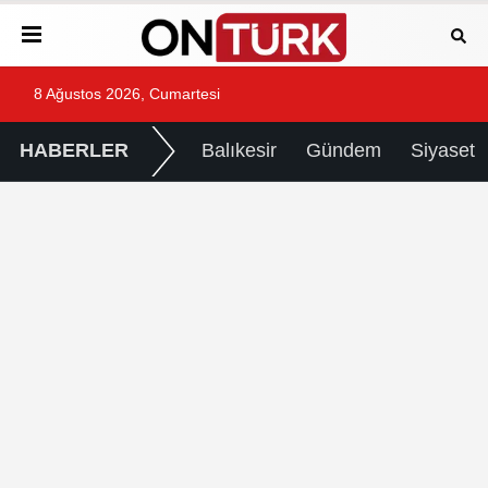
8 Ağustos 2026, Cumartesi
HABERLER
Balıkesir
Gündem
Siyaset