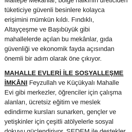
Maltepe Mekânlar, bölge halkının üreticiden
tüketiciye güvenli besinlere kolayca
erişimini mümkün kıldı. Fındıklı,
Altayçeşme ve Başıbüyük gibi
mahallelerde açılan bu mekânlar, gıda
güvenliği ve ekonomik fayda açısından
önemli bir adım olarak öne çıkıyor.
MAHALLE EVLERİ İLE SOSYALLEŞME
İMKÂNI
Feyzullah ve Küçükyalı Mahalle
Evi gibi merkezler, öğrenciler için çalışma
alanları, ücretsiz eğitim ve meslek
edindirme kursları sunarken, gençler ve
yetişkinler için çeşitli atölyelerle sosyal
dokuyu güçlendiriyor. SEDEM ile destekler