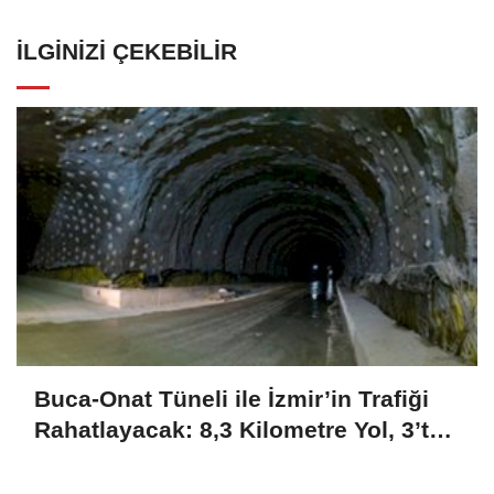
İLGINIZI ÇEKEBILIR
Buca-Onat Tüneli ile İzmir’in Trafiği
Rahatlayacak: 8,3 Kilometre Yol, 3’te
1 Yakıt Tasarrufu