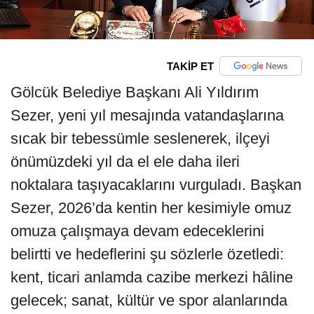
TAKİP ET
Gölcük Belediye Başkanı Ali Yıldırım
Sezer, yeni yıl mesajında vatandaşlarına
sıcak bir tebessümle seslenerek, ilçeyi
önümüzdeki yıl da el ele daha ileri
noktalara taşıyacaklarını vurguladı. Başkan
Sezer, 2026’da kentin her kesimiyle omuz
omuza çalışmaya devam edeceklerini
belirtti ve hedeflerini şu sözlerle özetledi:
kent, ticari anlamda cazibe merkezi hâline
gelecek; sanat, kültür ve spor alanlarında