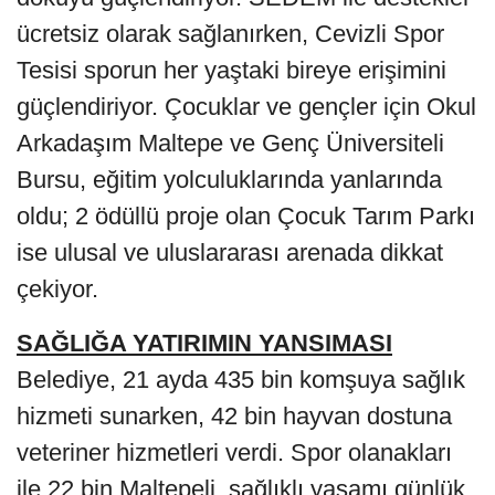
ücretsiz olarak sağlanırken, Cevizli Spor
Tesisi sporun her yaştaki bireye erişimini
güçlendiriyor. Çocuklar ve gençler için Okul
Arkadaşım Maltepe ve Genç Üniversiteli
Bursu, eğitim yolculuklarında yanlarında
oldu; 2 ödüllü proje olan Çocuk Tarım Parkı
ise ulusal ve uluslararası arenada dikkat
çekiyor.
SAĞLIĞA YATIRIMIN YANSIMASI
Belediye, 21 ayda 435 bin komşuya sağlık
hizmeti sunarken, 42 bin hayvan dostuna
veteriner hizmetleri verdi. Spor olanakları
ile 22 bin Maltepeli, sağlıklı yaşamı günlük