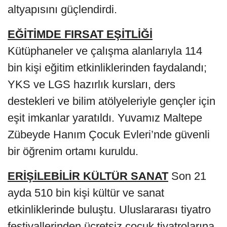
altyapısını güçlendirdi.
EĞİTİMDE FIRSAT EŞİTLİĞİ
Kütüphaneler ve çalışma alanlarıyla 114
bin kişi eğitim etkinliklerinden faydalandı;
YKS ve LGS hazırlık kursları, ders
destekleri ve bilim atölyeleriyle gençler için
eşit imkanlar yaratıldı. Yuvamız Maltepe
Zübeyde Hanım Çocuk Evleri’nde güvenli
bir öğrenim ortamı kuruldu.
ERİŞİLEBİLİR KÜLTÜR SANAT
Son 21
ayda 510 bin kişi kültür ve sanat
etkinliklerinde buluştu. Uluslararası tiyatro
festivallerinden ücretsiz çocuk tiyatrolarına,