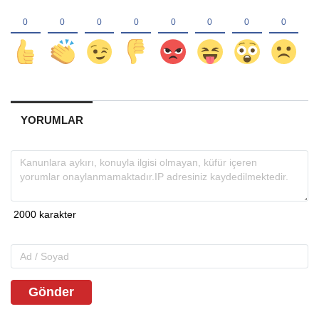
YORUMLAR
Gönder