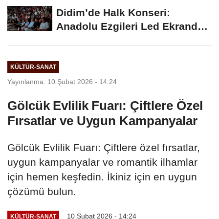
Kabul...
Didim’de Halk Konseri:
Anadolu Ezgileri Led Ekranda
Büyüledi
KÜLTÜR-SANAT
Yayınlanma: 10 Şubat 2026 - 14:24
Gölcük Evlilik Fuarı: Çiftlere Özel
Fırsatlar ve Uygun Kampanyalar
Gölcük Evlilik Fuarı: Çiftlere özel fırsatlar,
uygun kampanyalar ve romantik ilhamlar
için hemen keşfedin. İkiniz için en uygun
çözümü bulun.
10 Şubat 2026 - 14:24
KÜLTÜR-SANAT