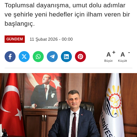
Toplumsal dayanışma, umut dolu adımlar
ve şehirle yeni hedefler için ilham veren bir
başlangıç.
11 Şubat 2026 - 00:00
GÜNDEM
A
A
Büyüt
Küçült