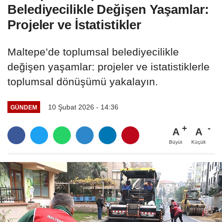
Belediyecilikle Değişen Yaşamlar:
Projeler ve İstatistikler
Maltepe’de toplumsal belediyecilikle
değişen yaşamlar: projeler ve istatistiklerle
toplumsal dönüşümü yakalayın.
10 Şubat 2026 - 14:36
GÜNDEM
A
A
Büyüt
Küçült