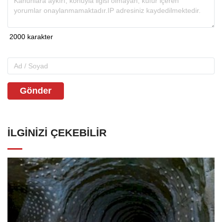
Gönder
İLGINIZI ÇEKEBILIR