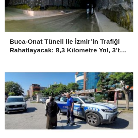
Buca-Onat Tüneli ile İzmir’in Trafiği
Rahatlayacak: 8,3 Kilometre Yol, 3’te
1 Yakıt Tasarrufu