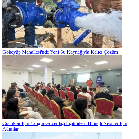
Gökeyüp Mahallesi'nde Yeni Su Kaynağıyla Kalıcı Çözüm
Çocuklar İçin Yangın Güvenliği Eğitimleri: Bilinçli Nesiller İçin
Adımlar