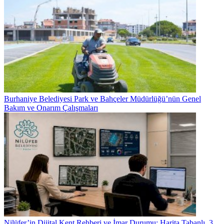
Burhaniye Belediyesi Park ve Bahçeler Müdürlüğü’nün Genel
Bakım ve Onarım Çalışmaları
Nilüfer’in Dijital Kent Rehberi ve İmar Durumu: Harita Tabanlı, 3