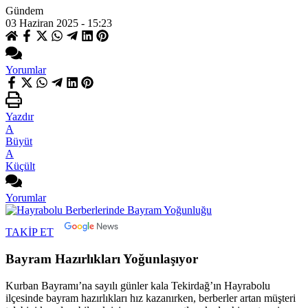
Gündem
03 Haziran 2025 - 15:23
Yorumlar
Yazdır
A
Büyüt
A
Küçült
Yorumlar
TAKİP ET
Bayram Hazırlıkları Yoğunlaşıyor
Kurban Bayramı’na sayılı günler kala Tekirdağ’ın Hayrabolu
ilçesinde bayram hazırlıkları hız kazanırken, berberler artan müşteri