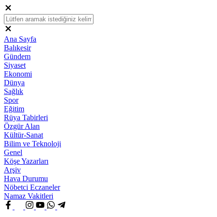
Ana Sayfa
Balıkesir
Gündem
Siyaset
Ekonomi
Dünya
Sağlık
Spor
Eğitim
Rüya Tabirleri
Özgür Alan
Kültür-Sanat
Bilim ve Teknoloji
Genel
Köşe Yazarları
Arşiv
Hava Durumu
Nöbetci Eczaneler
Namaz Vakitleri