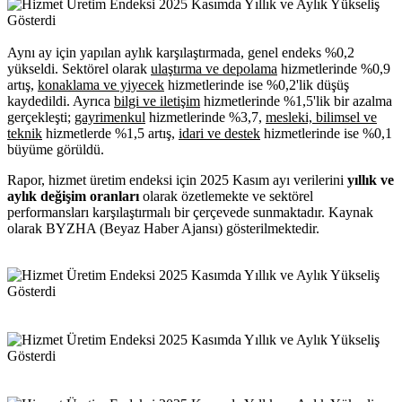
Aynı ay için yapılan aylık karşılaştırmada, genel endeks %0,2
yükseldi. Sektörel olarak
ulaştırma ve depolama
hizmetlerinde %0,9
artış,
konaklama ve yiyecek
hizmetlerinde ise %0,2'lik düşüş
kaydedildi. Ayrıca
bilgi ve iletişim
hizmetlerinde %1,5'lik bir azalma
gerçekleşti;
gayrimenkul
hizmetlerinde %3,7,
mesleki, bilimsel ve
teknik
hizmetlerde %1,5 artış,
idari ve destek
hizmetlerinde ise %0,1
büyüme görüldü.
Rapor, hizmet üretim endeksi için 2025 Kasım ayı verilerini
yıllık ve
aylık değişim oranları
olarak özetlemekte ve sektörel
performansları karşılaştırmalı bir çerçevede sunmaktadır. Kaynak
olarak BYZHA (Beyaz Haber Ajansı) gösterilmektedir.