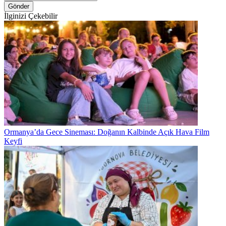
Gönder
İlginizi Çekebilir
Ormanya’da Gece Sineması: Doğanın Kalbinde Açık Hava Film
Keyfi